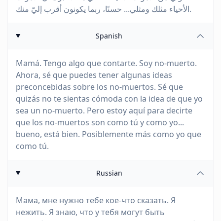
الأحياء مثلك ومثلي... حسنًا، ربما يكونون أقرب إليّ منك.
Spanish
Mamá. Tengo algo que contarte. Soy no-muerto.
Ahora, sé que puedes tener algunas ideas
preconcebidas sobre los no-muertos. Sé que
quizás no te sientas cómoda con la idea de que yo
sea un no-muerto. Pero estoy aquí para decirte
que los no-muertos son como tú y como yo...
bueno, está bien. Posiblemente más como yo que
como tú.
Russian
Мама, мне нужно тебе кое-что сказать. Я
нежить. Я знаю, что у тебя могут быть