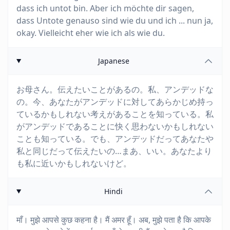
dass ich untot bin. Aber ich möchte dir sagen,
dass Untote genauso sind wie du und ich ... nun ja,
okay. Vielleicht eher wie ich als wie du.
Japanese
お母さん。伝えたいことがあるの。私、アンデッドな
の。今、あなたがアンデッドに対してあらかじめ持っ
ているかもしれない考えがあることを知っている。私
がアンデッドであることに快く思わないかもしれない
ことも知っている。でも、アンデッドだってあなたや
私と同じだって伝えたいの…まあ、いい。あなたより
も私に近いかもしれないけど。
Hindi
माँ। मुझे आपसे कुछ कहना है। मैं अमर हूँ। अब, मुझे पता है कि आपके