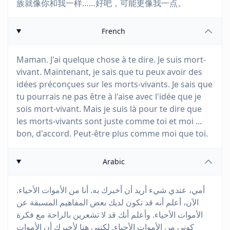
族就像你和我一样……好吧，可能更像我一点。
French
Maman. J'ai quelque chose à te dire. Je suis mort-
vivant. Maintenant, je sais que tu peux avoir des
idées préconçues sur les morts-vivants. Je sais que
tu pourrais ne pas être à l'aise avec l'idée que je
sois mort-vivant. Mais je suis là pour te dire que
les morts-vivants sont juste comme toi et moi ...
bon, d'accord. Peut-être plus comme moi que toi.
Arabic
أمي، عندي شيء أريد أن أخبرك به. أنا من الأموات الأحياء.
الآن، أعلم أنه قد تكون لديك بعض المفاهيم المسبقة عن
الأموات الأحياء. وأعلم أنك قد لا تشعرين بالراحة مع فكرة
كوني من الأموات الأحياء. لكنني هنا لأخبرك أن الأموات