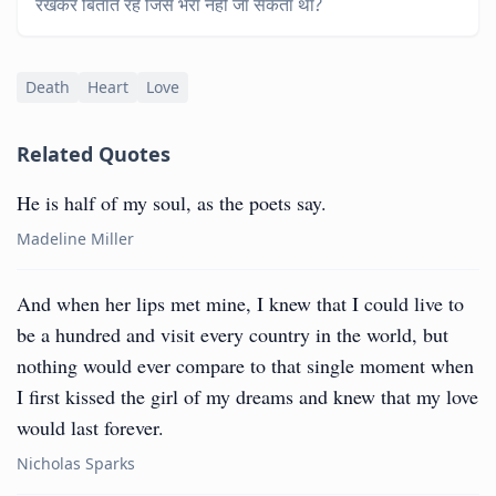
रखकर बिताते रहे जिसे भरा नहीं जा सकता था?
Death
Heart
Love
Related Quotes
He is half of my soul, as the poets say.
Madeline Miller
And when her lips met mine, I knew that I could live to
be a hundred and visit every country in the world, but
nothing would ever compare to that single moment when
I first kissed the girl of my dreams and knew that my love
would last forever.
Nicholas Sparks