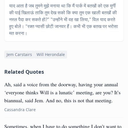
याद आता है जब तुमने मुझे मनाया था कि मैं पार्क में बतखों को एक मुर्गी
की पाई खिलाऊं ताकि तुम देख सको कि क्या तुम एक खाली बतखों की
नस्ल पैदा कर सकते हो?" "उन्होंने भी वह खा लिया," विल याद करते
हुए बोले। "रक्त प्यासी छोटी जानवर हैं। कभी भी एक बतख पर भरोसा
मत करना।
Jem Carstairs
Will Herondale
Related Quotes
Ah, said a voice from the doorway, having your annual
‘everyone thinks Will is a lunatic’ meeting, are you? It’s
biannual, said Jem. And no, this is not that meeting.
Cassandra Clare
Sometimes, when I have to do something I don’t want to