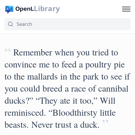
Library
“
Remember when you tried to
convince me to feed a poultry pie
to the mallards in the park to see if
you could breed a race of cannibal
ducks?” “They ate it too,” Will
reminisced. “Bloodthirsty little
”
beasts. Never trust a duck.