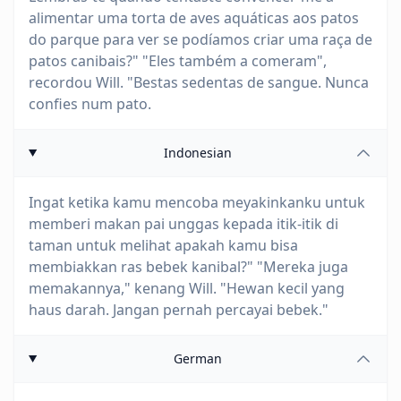
alimentar uma torta de aves aquáticas aos patos
do parque para ver se podíamos criar uma raça de
patos canibais?" "Eles também a comeram",
recordou Will. "Bestas sedentas de sangue. Nunca
confies num pato.
Indonesian
Ingat ketika kamu mencoba meyakinkanku untuk
memberi makan pai unggas kepada itik-itik di
taman untuk melihat apakah kamu bisa
membiakkan ras bebek kanibal?" "Mereka juga
memakannya," kenang Will. "Hewan kecil yang
haus darah. Jangan pernah percayai bebek."
German