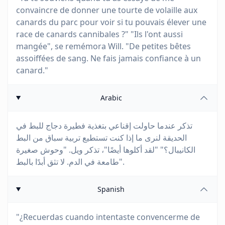
convaincre de donner une tourte de volaille aux
canards du parc pour voir si tu pouvais élever une
race de canards cannibales ?" "Ils l'ont aussi
mangée", se remémora Will. "De petites bêtes
assoiffées de sang. Ne fais jamais confiance à un
canard."
Arabic
تذكر عندما حاولت إقناعي بتغذية فطيرة دجاج للبط في
الحديقة لنرى ما إذا كنت تستطيع تربية سباق من البط
الكانيبال؟" "لقد أكلوها أيضًا"، تذكر ويل. "وحوش صغيرة
طامعة في الدم. لا تثق أبدًا بالبط".
Spanish
"¿Recuerdas cuando intentaste convencerme de