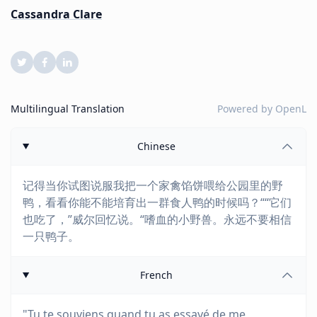
Cassandra Clare
Multilingual Translation
Powered by
OpenL
Chinese
记得当你试图说服我把一个家禽馅饼喂给公园里的野
鸭，看看你能不能培育出一群食人鸭的时候吗？““它们
也吃了，”威尔回忆说。“嗜血的小野兽。永远不要相信
一只鸭子。
French
"Tu te souviens quand tu as essayé de me