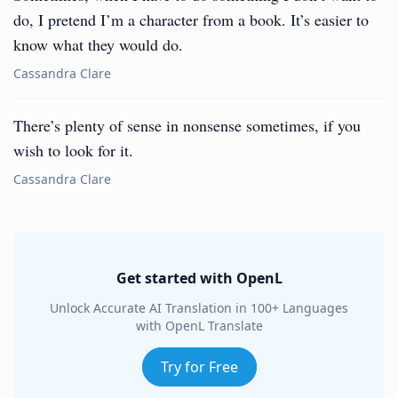
do, I pretend I’m a character from a book. It’s easier to
know what they would do.
Cassandra Clare
There’s plenty of sense in nonsense sometimes, if you
wish to look for it.
Cassandra Clare
Get started with OpenL
Unlock Accurate AI Translation in 100+ Languages
with OpenL Translate
Try for Free