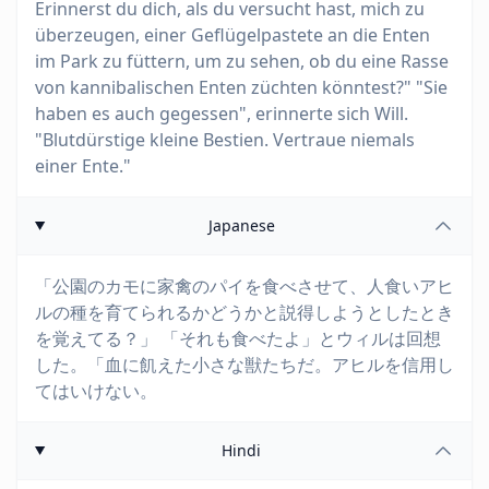
Erinnerst du dich, als du versucht hast, mich zu
überzeugen, einer Geflügelpastete an die Enten
im Park zu füttern, um zu sehen, ob du eine Rasse
von kannibalischen Enten züchten könntest?" "Sie
haben es auch gegessen", erinnerte sich Will.
"Blutdürstige kleine Bestien. Vertraue niemals
einer Ente."
Japanese
「公園のカモに家禽のパイを食べさせて、人食いアヒ
ルの種を育てられるかどうかと説得しようとしたとき
を覚えてる？」 「それも食べたよ」とウィルは回想
した。「血に飢えた小さな獣たちだ。アヒルを信用し
てはいけない。
Hindi