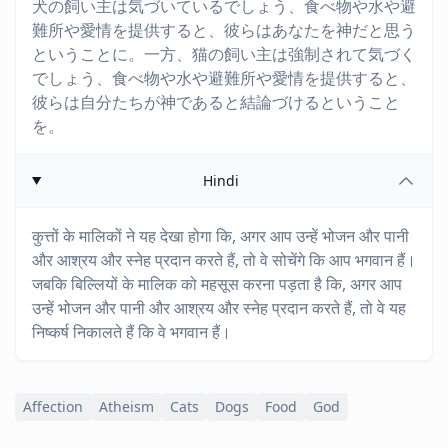
犬の飼い主は気づいているでしょう、食べ物や水や避
難所や愛情を提供すると、彼らはあなたを神だと思う
ということに。一方、猫の飼い主は強制されて気づく
でしょう、食べ物や水や避難所や愛情を提供すると、
彼らは自分たちが神であると結論づけるということ
を。
Hindi
कुत्तों के मालिकों ने यह देखा होगा कि, अगर आप उन्हें भोजन और पानी
और आश्रय और स्नेह प्रदान करते हैं, तो वे सोचेंगे कि आप भगवान हैं।
जबकि बिल्लियों के मालिक को महसूस करना पड़ता है कि, अगर आप
उन्हें भोजन और पानी और आश्रय और स्नेह प्रदान करते हैं, तो वे यह
निष्कर्ष निकालते हैं कि वे भगवान हैं।
Affection
Atheism
Cats
Dogs
Food
God