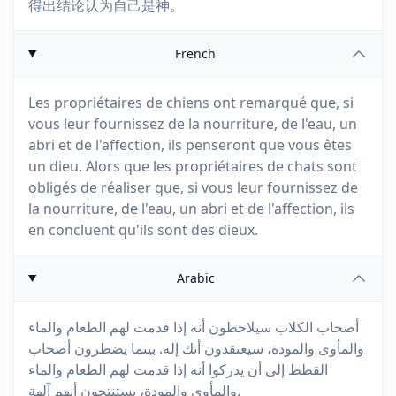
得出结论认为自己是神。
French
Les propriétaires de chiens ont remarqué que, si
vous leur fournissez de la nourriture, de l'eau, un
abri et de l'affection, ils penseront que vous êtes
un dieu. Alors que les propriétaires de chats sont
obligés de réaliser que, si vous leur fournissez de
la nourriture, de l'eau, un abri et de l'affection, ils
en concluent qu'ils sont des dieux.
Arabic
أصحاب الكلاب سيلاحظون أنه إذا قدمت لهم الطعام والماء
والمأوى والمودة، سيعتقدون أنك إله. بينما يضطرون أصحاب
القطط إلى أن يدركوا أنه إذا قدمت لهم الطعام والماء
والمأوى والمودة، يستنتجون أنهم آلهة.