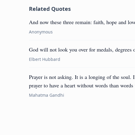
Related Quotes
And now these three remain: faith, hope and love.
Anonymous
God will not look you over for medals, degrees o
Elbert Hubbard
Prayer is not asking. It is a longing of the soul. 
prayer to have a heart without words than words 
Mahatma Gandhi