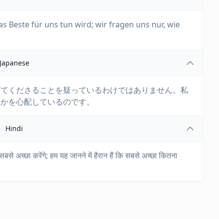
s Beste für uns tun wird; wir fragen uns nur, wie
Japanese
げてくださることを疑っているわけではありません。私
るかを心配しているのです。
Hindi
बसे अच्छा करेंगे; हम यह जानने में हैरान हैं कि सबसे अच्छा कितना