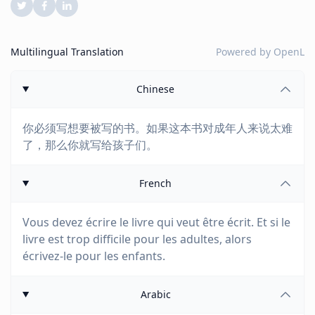
Multilingual Translation
Powered by
OpenL
Chinese
你必须写想要被写的书。如果这本书对成年人来说太难
了，那么你就写给孩子们。
French
Vous devez écrire le livre qui veut être écrit. Et si le
livre est trop difficile pour les adultes, alors
écrivez-le pour les enfants.
Arabic