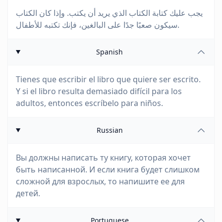
يجب عليك كتابة الكتاب الذي يريد أن يكتب. وإذا كان الكتاب
سيكون صعبًا جدًا على البالغين، فإنك تكتبه للأطفال.
Spanish
Tienes que escribir el libro que quiere ser escrito.
Y si el libro resulta demasiado difícil para los
adultos, entonces escríbelo para niños.
Russian
Вы должны написать ту книгу, которая хочет
быть написанной. И если книга будет слишком
сложной для взрослых, то напишите ее для
детей.
Portuguese