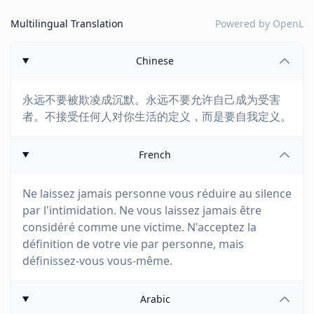
Multilingual Translation
Powered by
OpenL
Chinese
永远不要被欺凌成沉默。永远不要允许自己成为受害
者。不接受任何人对你生活的定义，而是要自我定义。
French
Ne laissez jamais personne vous réduire au silence
par l'intimidation. Ne vous laissez jamais être
considéré comme une victime. N'acceptez la
définition de votre vie par personne, mais
définissez-vous vous-même.
Arabic