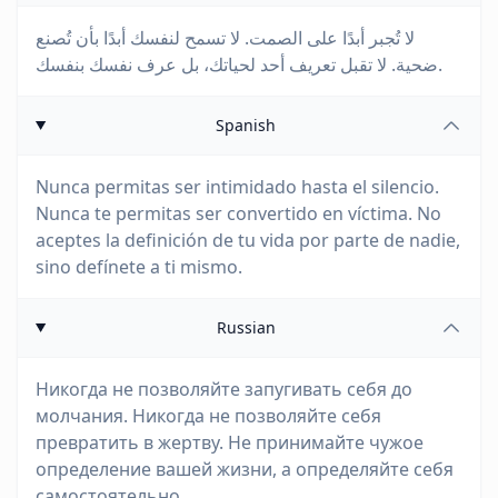
لا تُجبر أبدًا على الصمت. لا تسمح لنفسك أبدًا بأن تُصنع
ضحية. لا تقبل تعريف أحد لحياتك، بل عرف نفسك بنفسك.
Spanish
Nunca permitas ser intimidado hasta el silencio.
Nunca te permitas ser convertido en víctima. No
aceptes la definición de tu vida por parte de nadie,
sino defínete a ti mismo.
Russian
Никогда не позволяйте запугивать себя до
молчания. Никогда не позволяйте себя
превратить в жертву. Не принимайте чужое
определение вашей жизни, а определяйте себя
самостоятельно.