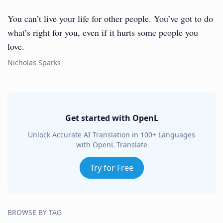
You can’t live your life for other people. You’ve got to do
what’s right for you, even if it hurts some people you
love.
Nicholas Sparks
Get started with OpenL
Unlock Accurate AI Translation in 100+ Languages
with OpenL Translate
Try for Free
BROWSE BY TAG