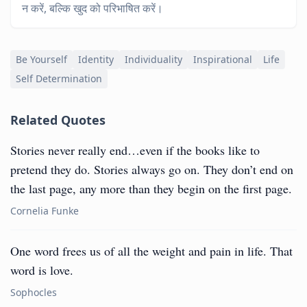
न करें, बल्कि खुद को परिभाषित करें।
Be Yourself
Identity
Individuality
Inspirational
Life
Self Determination
Related Quotes
Stories never really end…even if the books like to
pretend they do. Stories always go on. They don’t end on
the last page, any more than they begin on the first page.
Cornelia Funke
One word frees us of all the weight and pain in life. That
word is love.
Sophocles