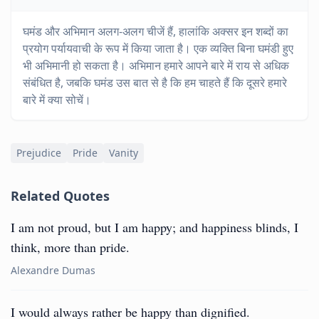
घमंड और अभिमान अलग-अलग चीजें हैं, हालांकि अक्सर इन शब्दों का
प्रयोग पर्यायवाची के रूप में किया जाता है। एक व्यक्ति बिना घमंडी हुए
भी अभिमानी हो सकता है। अभिमान हमारे आपने बारे में राय से अधिक
संबंधित है, जबकि घमंड उस बात से है कि हम चाहते हैं कि दूसरे हमारे
बारे में क्या सोचें।
Prejudice
Pride
Vanity
Related Quotes
I am not proud, but I am happy; and happiness blinds, I
think, more than pride.
Alexandre Dumas
I would always rather be happy than dignified.