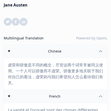
Jane Austen
Multilingual Translation
Powered by
OpenL
Chinese
虚荣和骄傲是不同的概念，尽管这两个词常常被同义使
用。一个人可以骄傲而不虚荣。骄傲更多地关联于我们
对自己的看法，虚荣则与我们希望别人怎么看待我们有
关。
French
La vanité et l'orgueil sont des choses différentes,