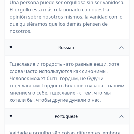
Una persona puede ser orgullosa sin ser vanidosa.
El orgullo está más relacionado con nuestra
opinión sobre nosotros mismos, la vanidad con lo
que quisiéramos que los demás piensen de
nosotros.
Russian
Тщеславие и гордость - это разные вещи, хотя
слова часто используются как синонимы.
Человек может быть гордым, не будучи
тщеславным. Гордость больше связана с нашим
мнением о себе, тщеславие - с тем, что мы
хотели бы, чтобы другие думали о нас.
Portuguese
Vaidade e orgulho são coisas diferentes, embora