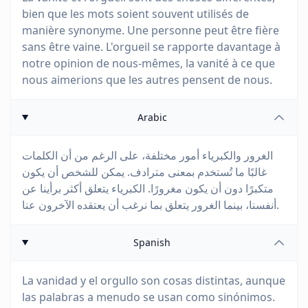
bien que les mots soient souvent utilisés de
manière synonyme. Une personne peut être fière
sans être vaine. L'orgueil se rapporte davantage à
notre opinion de nous-mêmes, la vanité à ce que
nous aimerions que les autres pensent de nous.
Arabic
الغرور والكبرياء أمور مختلفة، على الرغم من أن الكلمات
غالبًا ما تُستخدم بمعنى مترادف. يمكن للشخص أن يكون
متكبرًا دون أن يكون مغرورًا. الكبرياء يتعلق أكثر برأينا عن
أنفسنا، بينما الغرور يتعلق بما نرغب أن يعتقده الآخرون عنا.
Spanish
La vanidad y el orgullo son cosas distintas, aunque
las palabras a menudo se usan como sinónimos.