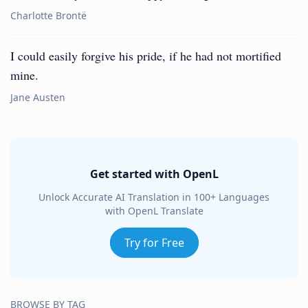
Charlotte Brontë
I could easily forgive his pride, if he had not mortified
mine.
Jane Austen
Get started with OpenL
Unlock Accurate AI Translation in 100+ Languages
with OpenL Translate
Try for Free
BROWSE BY TAG