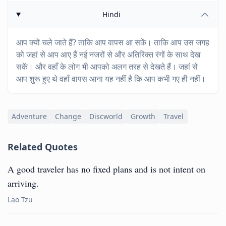
Hindi
आप क्यों चले जाते हैं? ताकि आप वापस आ सकें। ताकि आप उस जगह
को जहां से आप आए हैं नई नजरों से और अतिरिक्त रंगों के साथ देख
सकें। और वहाँ के लोग भी आपको अलग तरह से देखते हैं। जहां से
आप शुरू हुए थे वहाँ वापस आना यह नहीं है कि आप कभी गए ही नहीं।
Adventure
Change
Discworld
Growth
Travel
Related Quotes
A good traveler has no fixed plans and is not intent on
arriving.
Lao Tzu