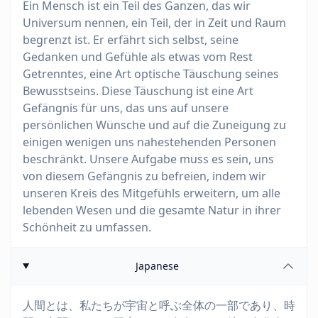
Ein Mensch ist ein Teil des Ganzen, das wir
Universum nennen, ein Teil, der in Zeit und Raum
begrenzt ist. Er erfährt sich selbst, seine
Gedanken und Gefühle als etwas vom Rest
Getrenntes, eine Art optische Täuschung seines
Bewusstseins. Diese Täuschung ist eine Art
Gefängnis für uns, das uns auf unsere
persönlichen Wünsche und auf die Zuneigung zu
einigen wenigen uns nahestehenden Personen
beschränkt. Unsere Aufgabe muss es sein, uns
von diesem Gefängnis zu befreien, indem wir
unseren Kreis des Mitgefühls erweitern, um alle
lebenden Wesen und die gesamte Natur in ihrer
Schönheit zu umfassen.
Japanese
人間とは、私たちが宇宙と呼ぶ全体の一部であり、時