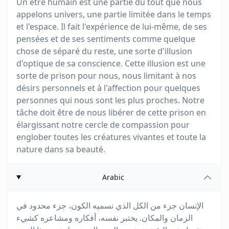
Un être humain est une partie du tout que nous
appelons univers, une partie limitée dans le temps
et l'espace. Il fait l'expérience de lui-même, de ses
pensées et de ses sentiments comme quelque
chose de séparé du reste, une sorte d'illusion
d'optique de sa conscience. Cette illusion est une
sorte de prison pour nous, nous limitant à nos
désirs personnels et à l'affection pour quelques
personnes qui nous sont les plus proches. Notre
tâche doit être de nous libérer de cette prison en
élargissant notre cercle de compassion pour
englober toutes les créatures vivantes et toute la
nature dans sa beauté.
Arabic
الإنسان جزء من الكل الذي نسميه الكون، جزء محدود في
الزمان والمكان. يختبر نفسه، أفكاره ومشاعره كشيء