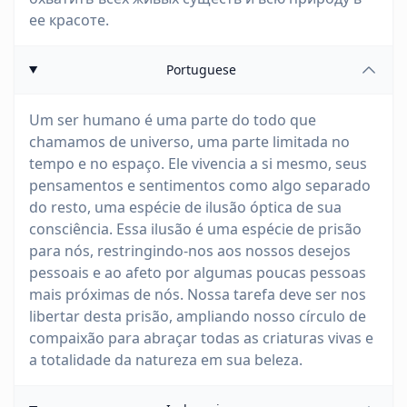
ее красоте.
Portuguese
Um ser humano é uma parte do todo que
chamamos de universo, uma parte limitada no
tempo e no espaço. Ele vivencia a si mesmo, seus
pensamentos e sentimentos como algo separado
do resto, uma espécie de ilusão óptica de sua
consciência. Essa ilusão é uma espécie de prisão
para nós, restringindo-nos aos nossos desejos
pessoais e ao afeto por algumas poucas pessoas
mais próximas de nós. Nossa tarefa deve ser nos
libertar desta prisão, ampliando nosso círculo de
compaixão para abraçar todas as criaturas vivas e
a totalidade da natureza em sua beleza.