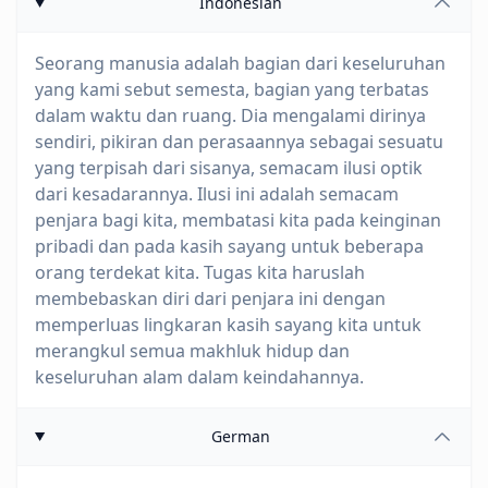
Indonesian
Seorang manusia adalah bagian dari keseluruhan
yang kami sebut semesta, bagian yang terbatas
dalam waktu dan ruang. Dia mengalami dirinya
sendiri, pikiran dan perasaannya sebagai sesuatu
yang terpisah dari sisanya, semacam ilusi optik
dari kesadarannya. Ilusi ini adalah semacam
penjara bagi kita, membatasi kita pada keinginan
pribadi dan pada kasih sayang untuk beberapa
orang terdekat kita. Tugas kita haruslah
membebaskan diri dari penjara ini dengan
memperluas lingkaran kasih sayang kita untuk
merangkul semua makhluk hidup dan
keseluruhan alam dalam keindahannya.
German