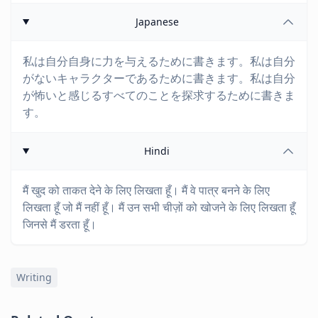
Japanese
私は自分自身に力を与えるために書きます。私は自分
がないキャラクターであるために書きます。私は自分
が怖いと感じるすべてのことを探求するために書きま
す。
Hindi
मैं खुद को ताकत देने के लिए लिखता हूँ। मैं वे पात्र बनने के लिए
लिखता हूँ जो मैं नहीं हूँ। मैं उन सभी चीज़ों को खोजने के लिए लिखता हूँ
जिनसे मैं डरता हूँ।
Writing