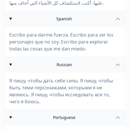
عليها. أكتب لاستكشاف كل الأشياء التي أخاف منها.
Spanish
Escribo para darme fuerza. Escribo para ser los
personajes que no soy. Escribo para explorar
todas las cosas que me dan miedo.
Russian
Я пишу, чтобы дать себе силы. Я пишу, чтобы
быть теми персонажами, которыми я не
являюсь. Я пишу, чтобы исследовать все то,
чего я боюсь.
Portuguese