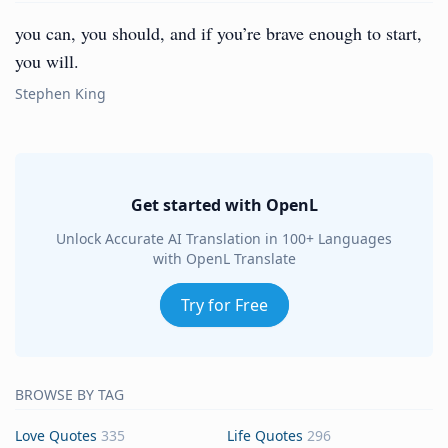
you can, you should, and if you’re brave enough to start,
you will.
Stephen King
Get started with OpenL
Unlock Accurate AI Translation in 100+ Languages
with OpenL Translate
Try for Free
BROWSE BY TAG
Love Quotes
335
Life Quotes
296