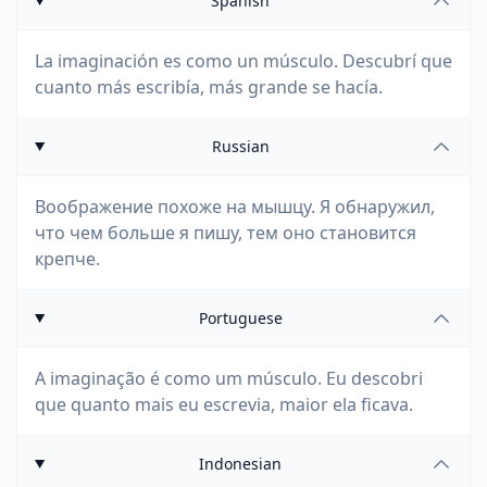
Spanish
La imaginación es como un músculo. Descubrí que
cuanto más escribía, más grande se hacía.
Russian
Воображение похоже на мышцу. Я обнаружил,
что чем больше я пишу, тем оно становится
крепче.
Portuguese
A imaginação é como um músculo. Eu descobri
que quanto mais eu escrevia, maior ela ficava.
Indonesian