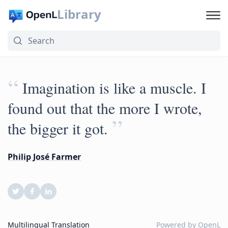
Library
“
Imagination is like a muscle. I
found out that the more I wrote,
”
the bigger it got.
Philip José Farmer
Multilingual Translation
Powered by
OpenL