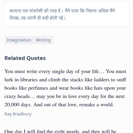
कल्पना एक मांसपेशी की तरह है। मैंने पाया कि जितना अधिक मैंने
लिखा, वह उतनी ही बड़ी होती गई।
Imagination
Writing
Related Quotes
You must write every single day of your life… You must
lurk in libraries and climb the stacks like ladders to sniff
books like perfumes and wear books like hats upon your
crazy heads… may you be in love every day for the next
20,000 days. And out of that love, remake a world.
Ray Bradbury
One day I will find the right words, and they will be