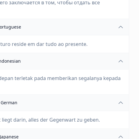
о заключается в том, чтобы отдать все
ortuguese
turo reside em dar tudo ao presente.
ndonesian
 depan terletak pada memberikan segalanya kepada
German
liegt darin, alles der Gegenwart zu geben.
Japanese