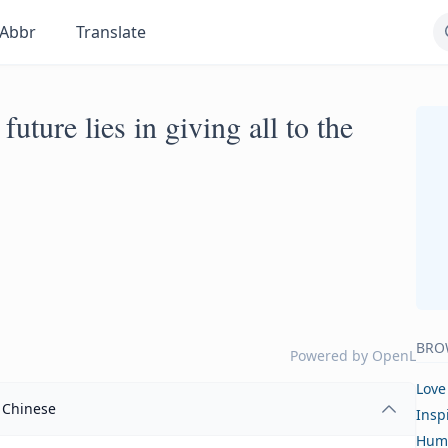
Abbr
Translate
uture lies in giving all to the
BRO
Powered by
OpenL
Love
Chinese
Insp
Hum