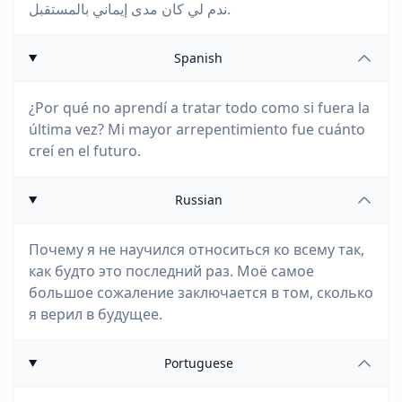
ندم لي كان مدى إيماني بالمستقبل.
Spanish
¿Por qué no aprendí a tratar todo como si fuera la
última vez? Mi mayor arrepentimiento fue cuánto
creí en el futuro.
Russian
Почему я не научился относиться ко всему так,
как будто это последний раз. Моё самое
большое сожаление заключается в том, сколько
я верил в будущее.
Portuguese