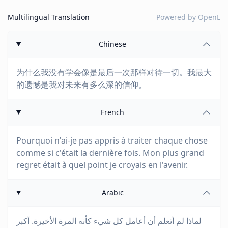
Multilingual Translation
Powered by
OpenL
Chinese
为什么我没有学会像是最后一次那样对待一切。我最大
的遗憾是我对未来有多么深的信仰。
French
Pourquoi n'ai-je pas appris à traiter chaque chose
comme si c'était la dernière fois. Mon plus grand
regret était à quel point je croyais en l'avenir.
Arabic
لماذا لم أتعلم أن أعامل كل شيء كأنه المرة الأخيرة. أكبر