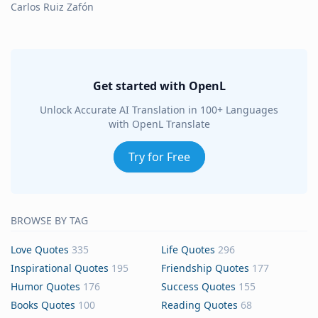
Carlos Ruiz Zafón
Get started with OpenL
Unlock Accurate AI Translation in 100+ Languages
with OpenL Translate
Try for Free
BROWSE BY TAG
Love Quotes
335
Life Quotes
296
Inspirational Quotes
195
Friendship Quotes
177
Humor Quotes
176
Success Quotes
155
Books Quotes
100
Reading Quotes
68