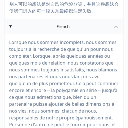
别人可以的想法是对自己的危险欺骗，并且这种想法会
使我们进入的每一段关系最终都注定失败。
French
Lorsque nous sommes incomplets, nous sommes
toujours à la recherche de quelqu'un pour nous
compléter. Lorsque, après quelques années ou
quelques mois de relation, nous constatons que
nous sommes toujours insatisfaits, nous blâmons
nos partenaires et nous nous lançons avec
quelqu'un de plus prometteur. Cela peut continuer
encore et encore -- la polygamie en série -- jusqu'à
ce que nous admettions que, bien qu'un
partenaire puisse ajouter de belles dimensions à
nos vies, nous sommes, chacun de nous,
responsables de notre propre épanouissement.
Personne d'autre ne peut le fournir pour nous, et