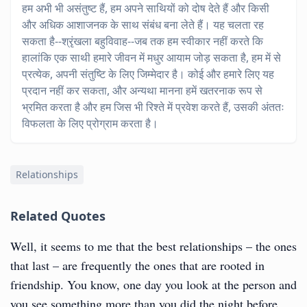
हम अभी भी असंतुष्ट हैं, हम अपने साथियों को दोष देते हैं और किसी
और अधिक आशाजनक के साथ संबंध बना लेते हैं। यह चलता रह
सकता है--श्रृंखला बहुविवाह--जब तक हम स्वीकार नहीं करते कि
हालांकि एक साथी हमारे जीवन में मधुर आयाम जोड़ सकता है, हम में से
प्रत्येक, अपनी संतुष्टि के लिए जिम्मेदार है। कोई और हमारे लिए यह
प्रदान नहीं कर सकता, और अन्यथा मानना हमें खतरनाक रूप से
भ्रमित करता है और हम जिस भी रिश्ते में प्रवेश करते हैं, उसकी अंततः
विफलता के लिए प्रोग्राम करता है।
Relationships
Related Quotes
Well, it seems to me that the best relationships – the ones
that last – are frequently the ones that are rooted in
friendship. You know, one day you look at the person and
you see something more than you did the night before.