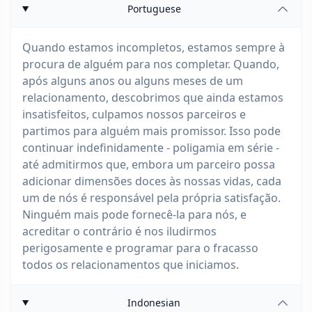
Portuguese
Quando estamos incompletos, estamos sempre à
procura de alguém para nos completar. Quando,
após alguns anos ou alguns meses de um
relacionamento, descobrimos que ainda estamos
insatisfeitos, culpamos nossos parceiros e
partimos para alguém mais promissor. Isso pode
continuar indefinidamente - poligamia em série -
até admitirmos que, embora um parceiro possa
adicionar dimensões doces às nossas vidas, cada
um de nós é responsável pela própria satisfação.
Ninguém mais pode fornecê-la para nós, e
acreditar o contrário é nos iludirmos
perigosamente e programar para o fracasso
todos os relacionamentos que iniciamos.
Indonesian