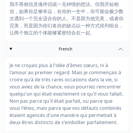
我不再相信灵魂伴侣或一见钟情的想法。但我开始相
信，如果你足够幸运，在你的一生中，你可能会极少数
次遇到一个完全适合你的人。不是因为他完美，或者你
完美，而是因为你们各自的缺点以一种方式排列组合，
让两个独立的个体能够紧密结合在一起。
French
Je ne croyais plus à l'idée d'âmes sœurs, ni à
l'amour au premier regard. Mais je commençais à
croire qu'à de très rares occasions dans la vie, si
vous aviez de la chance, vous pourriez rencontrer
quelqu'un qui était exactement ce qu'il vous fallait.
Non pas parce qu'il était parfait, ou parce que
vous l'étiez, mais parce que vos défauts combinés
étaient agencés d'une manière qui permettait à
deux êtres distincts de s'emboîter parfaitement.