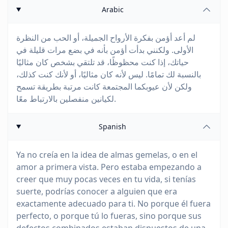
Arabic
لم أعد أؤمن بفكرة الأرواح الجميلة، أو الحب من النظرة
الأولى. ولكنني بدأت أؤمن بأنه في بضع مرات قليلة في
حياتك، إذا كنت محظوظًا، قد تلتقي بشخص كان مثاليًا
بالنسبة لك تمامًا. ليس لأنه كان مثاليًا، أو لأنك كنت كذلك،
ولكن لأن عيوبكما المجتمعة كانت مرتبة بطريقة تسمح
لكيانين منفصلين بالارتباط معًا.
Spanish
Ya no creía en la idea de almas gemelas, o en el
amor a primera vista. Pero estaba empezando a
creer que muy pocas veces en tu vida, si tenías
suerte, podrías conocer a alguien que era
exactamente adecuado para ti. No porque él fuera
perfecto, o porque tú lo fueras, sino porque sus