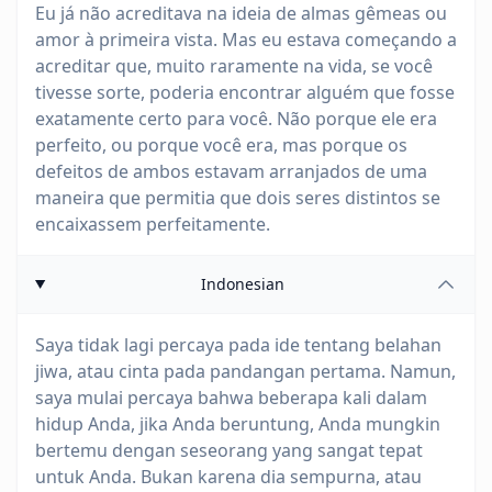
Eu já não acreditava na ideia de almas gêmeas ou
amor à primeira vista. Mas eu estava começando a
acreditar que, muito raramente na vida, se você
tivesse sorte, poderia encontrar alguém que fosse
exatamente certo para você. Não porque ele era
perfeito, ou porque você era, mas porque os
defeitos de ambos estavam arranjados de uma
maneira que permitia que dois seres distintos se
encaixassem perfeitamente.
Indonesian
Saya tidak lagi percaya pada ide tentang belahan
jiwa, atau cinta pada pandangan pertama. Namun,
saya mulai percaya bahwa beberapa kali dalam
hidup Anda, jika Anda beruntung, Anda mungkin
bertemu dengan seseorang yang sangat tepat
untuk Anda. Bukan karena dia sempurna, atau