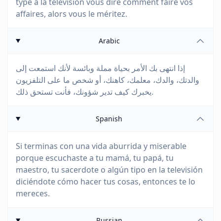
type à la télévision vous dire comment faire vos
affaires, alors vous le méritez.
Arabic
إذا انتهى بك الأمر بحياة مملة وبائسة لأنك استمعت إلى
والدتك، والدك، معلمك، كاهنك، أو شخص ما على التلفزيون
يخبرك كيف تدير شؤونك، فأنت تستحق ذلك.
Spanish
Si terminas con una vida aburrida y miserable
porque escuchaste a tu mamá, tu papá, tu
maestro, tu sacerdote o algún tipo en la televisión
diciéndote cómo hacer tus cosas, entonces te lo
mereces.
Russian