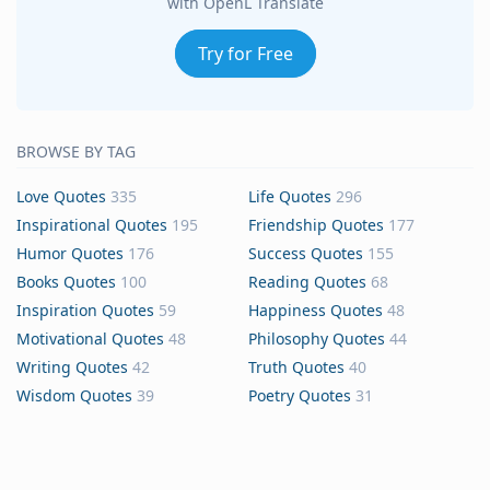
with OpenL Translate
Try for Free
BROWSE BY TAG
Love Quotes
335
Life Quotes
296
Inspirational Quotes
195
Friendship Quotes
177
Humor Quotes
176
Success Quotes
155
Books Quotes
100
Reading Quotes
68
Inspiration Quotes
59
Happiness Quotes
48
Motivational Quotes
48
Philosophy Quotes
44
Writing Quotes
42
Truth Quotes
40
Wisdom Quotes
39
Poetry Quotes
31