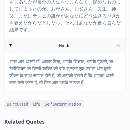
もしあなたが自分の人生をつまらなく、惨めなものに
してしまったのが、お母さん、お父さん、先生、神
父、またはテレビの誰かがあなたにどう生きるべきか
を教えたからだとしたら、それはあなたが自ら選んだ
結果です。
Hindi
अगर आप अपनी माँ, आपके पिता, आपके शिक्षक, आपके पुजारी, या
टेलीविजन पर किसी व्यक्ति की बात सुनकर एक उबाऊ और दुखी
जीवन के साथ समाप्त होते हैं, जो आपको बताते हैं कि आपको अपने
काम कैसे करने हैं, तो फिर आप इसके लायक हैं।
Be Yourself
Life
Self Determination
Related Quotes