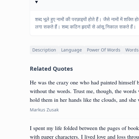
शब्द भूले हुए नामों की परछाइयों होते हैं। जैसे नामों में शक्ति होत
लगा सकते हैं। शब्द कठिन हृदयों से आंसू निकाल सकते हैं।
Description
Language
Power Of Words
Words
Related Quotes
He was the crazy one who had painted himself b
without the words. Trust me, though, the words 
hold them in her hands like the clouds, and she 
Markus Zusak
I spent my life folded between the pages of boo
with paper characters. I lived love and loss thro