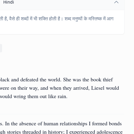
Hindi
ी है, वैसे ही शब्दों में भी शक्ति होती है। शब्द मनुष्यों के मस्तिष्क में आग
lack and defeated the world. She was the book thief
were on their way, and when they arrived, Liesel would
would wring them out like rain.
ks. In the absence of human relationships I formed bonds
ugh stories threaded in history; I experienced adolescence