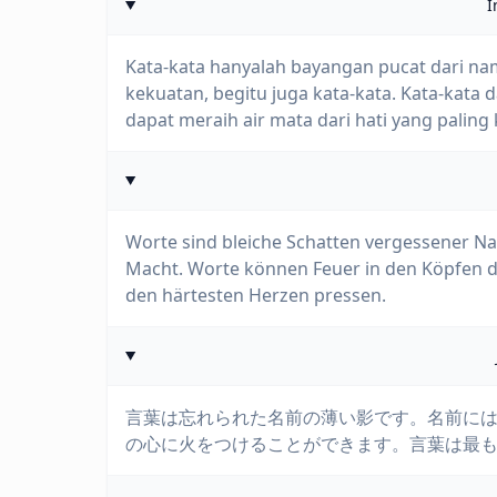
I
Kata-kata hanyalah bayangan pucat dari n
kekuatan, begitu juga kata-kata. Kata-kata 
dapat meraih air mata dari hati yang paling 
Worte sind bleiche Schatten vergessener 
Macht. Worte können Feuer in den Köpfen 
den härtesten Herzen pressen.
言葉は忘れられた名前の薄い影です。名前に
の心に火をつけることができます。言葉は最