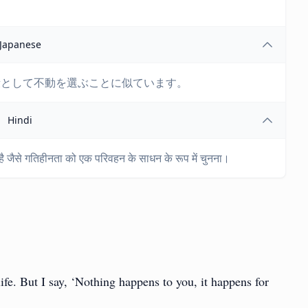
Japanese
段として不動を選ぶことに似ています。
Hindi
है जैसे गतिहीनता को एक परिवहन के साधन के रूप में चुनना।
ife. But I say, ‘Nothing happens to you, it happens for