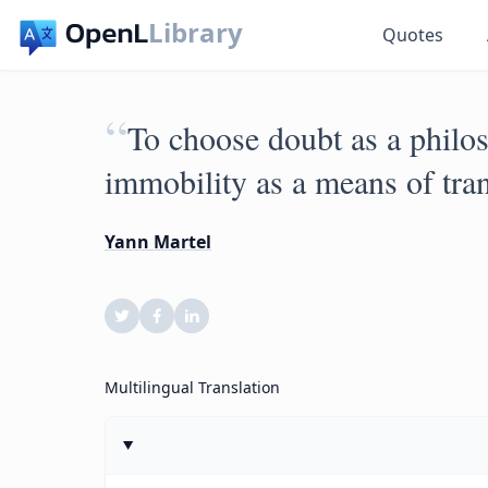
Library
Quotes
“
To choose doubt as a philos
immobility as a means of tran
Yann Martel
Multilingual Translation