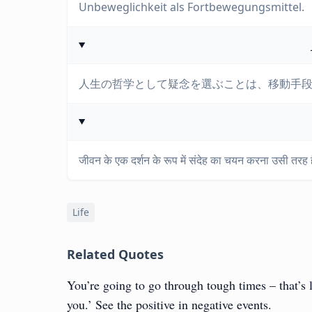
Unbeweglichkeit als Fortbewegungsmittel.
人生の哲学として疑念を選ぶことは、移動手
जीवन के एक दर्शन के रूप में संदेह का चयन करना उसी तरह 
Life
Related Quotes
You’re going to go through tough times – that’s l
you.’ See the positive in negative events.