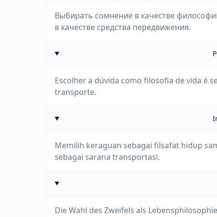
Выбирать сомнение в качестве философии
в качестве средства передвижения.
P
Escolher a dúvida como filosofia de vida é
transporte.
I
Memilih keraguan sebagai filsafat hidup s
sebagai sarana transportasi.
Die Wahl des Zweifels als Lebensphilosophie