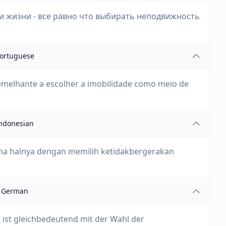
 жизни - все равно что выбирать неподвижность
ortuguese
 semelhante a escolher a imobilidade como meio de
ndonesian
ama halnya dengan memilih ketidakbergerakan
German
 ist gleichbedeutend mit der Wahl der