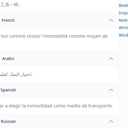
通工具一样。
Book
Insp
French
Moti
Writ
Wis
 c'est comme choisir l'immobilité comme moyen de
Arabic
اختيار الشك كفلسفة للحياة يعتبر مماثلًا لاختيار السكون كوسيلة للنقل.
Spanish
ilar a elegir la inmovilidad como medio de transporte.
Russian