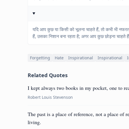
यदि आप कुछ या किसी को भूलना चाहते हैं, तो कभी भी नफ
हैं, उसका निशान बना रहता है; अगर आप कुछ छोड़ना चाहते 
Forgetting
Hate
Inspirational
Inspirational
I
Related Quotes
I kept always two books in my pocket, one to rea
Robert Louis Stevenson
The past is a place of reference, not a place of r
living.