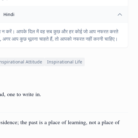
Hindi
रत न करें। आपके दिल में वह सब कुछ और हर कोई जो आप नफरत करते
हैं, अगर आप कुछ भूलना चाहते हैं, तो आपको नफरत नहीं करनी चाहिए।
nspirational Attitude
Inspirational Life
d, one to write in.
esidence; the past is a place of learning, not a place of