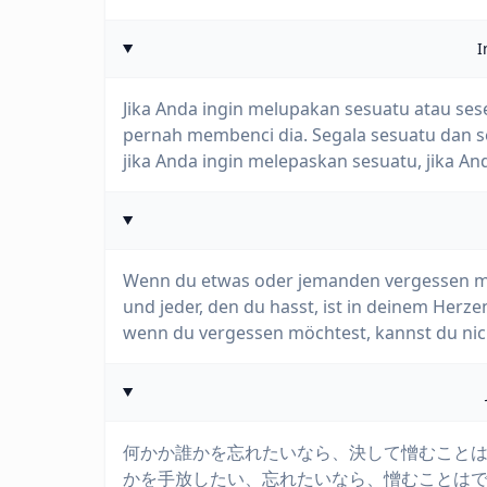
I
Jika Anda ingin melupakan sesuatu atau se
pernah membenci dia. Segala sesuatu dan se
jika Anda ingin melepaskan sesuatu, jika A
Wenn du etwas oder jemanden vergessen möc
und jeder, den du hasst, ist in deinem Herz
wenn du vergessen möchtest, kannst du nic
何かか誰かを忘れたいなら、決して憎むこと
かを手放したい、忘れたいなら、憎むことは