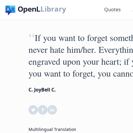
Library
Quotes
“
If you want to forget somet
never hate him/her. Everythin
engraved upon your heart; if 
you want to forget, you canno
C. JoyBell C.
Multilingual Translation