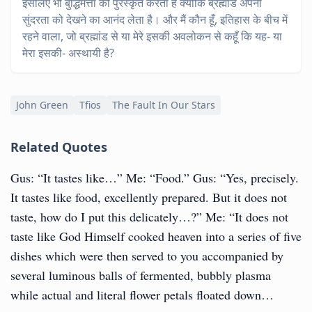
इसलिए भी बुद्धिमत्ता को पुरस्कृत करता है क्योंकि ब्रह्मांड अपनी
सुंदरता को देखने का आनंद लेता है। और मैं कौन हूँ, इतिहास के बीच में
रहने वाला, जो ब्रह्मांड से या मेरे इसकी अवलोकन से कहूँ कि यह- या
मेरा इसकी- अस्थायी है?
John Green
Tfios
The Fault In Our Stars
Related Quotes
Gus: “It tastes like…” Me: “Food.” Gus: “Yes, precisely.
It tastes like food, excellently prepared. But it does not
taste, how do I put this delicately…?” Me: “It does not
taste like God Himself cooked heaven into a series of five
dishes which were then served to you accompanied by
several luminous balls of fermented, bubbly plasma
while actual and literal flower petals floated down…