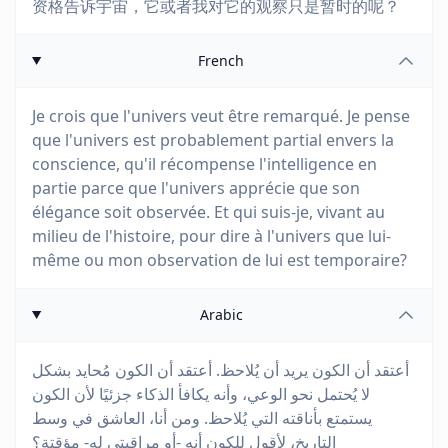
资格告诉宇宙，它或者我对它的观察只是暂时的呢？
French
Je crois que l'univers veut être remarqué. Je pense
que l'univers est probablement partial envers la
conscience, qu'il récompense l'intelligence en
partie parce que l'univers apprécie que son
élégance soit observée. Et qui suis-je, vivant au
milieu de l'histoire, pour dire à l'univers que lui-
même ou mon observation de lui est temporaire?
Arabic
أعتقد أن الكون يريد أن يُلاحظ. أعتقد أن الكون مُحايد بشكل
لا يُحتمل نحو الوعي، وأنه يكافأ الذكاء جزئيًا لأن الكون
يستمتع بأناقته التي يُلاحظ. ومن أنا، العاشق في وسط
التاريخ، لأقول للكون أنه -أو مراقبتي له- مؤقتة؟