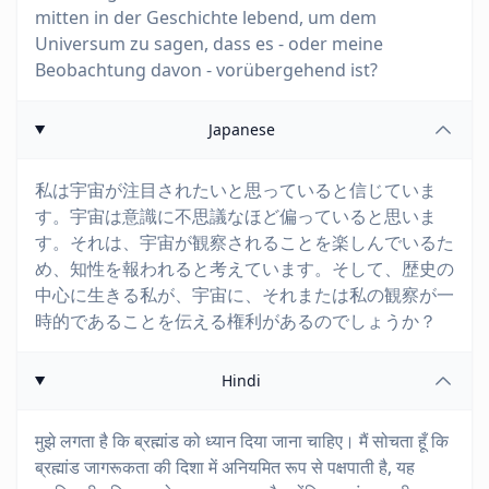
mitten in der Geschichte lebend, um dem
Universum zu sagen, dass es - oder meine
Beobachtung davon - vorübergehend ist?
Japanese
私は宇宙が注目されたいと思っていると信じていま
す。宇宙は意識に不思議なほど偏っていると思いま
す。それは、宇宙が観察されることを楽しんでいるた
め、知性を報われると考えています。そして、歴史の
中心に生きる私が、宇宙に、それまたは私の観察が一
時的であることを伝える権利があるのでしょうか？
Hindi
मुझे लगता है कि ब्रह्मांड को ध्यान दिया जाना चाहिए। मैं सोचता हूँ कि
ब्रह्मांड जागरूकता की दिशा में अनियमित रूप से पक्षपाती है, यह