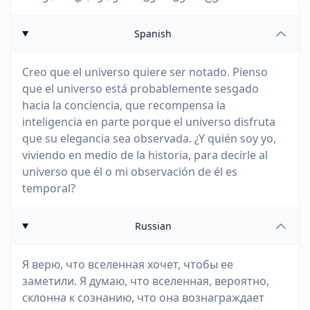
Spanish
Creo que el universo quiere ser notado. Pienso
que el universo está probablemente sesgado
hacia la conciencia, que recompensa la
inteligencia en parte porque el universo disfruta
que su elegancia sea observada. ¿Y quién soy yo,
viviendo en medio de la historia, para decirle al
universo que él o mi observación de él es
temporal?
Russian
Я верю, что вселенная хочет, чтобы ее
заметили. Я думаю, что вселенная, вероятно,
склонна к сознанию, что она вознаграждает