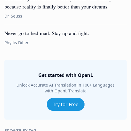
because reality is finally better than your dreams.
Dr. Seuss
Never go to bed mad. Stay up and fight.
Phyllis Diller
Get started with OpenL
Unlock Accurate AI Translation in 100+ Languages
with OpenL Translate
Try for Free
BROWSE BY TAG