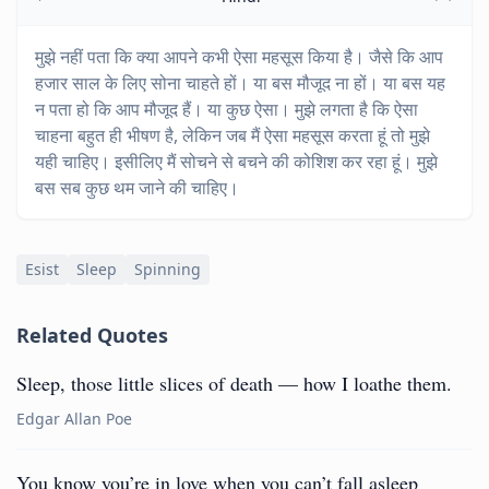
मुझे नहीं पता कि क्या आपने कभी ऐसा महसूस किया है। जैसे कि आप
हजार साल के लिए सोना चाहते हों। या बस मौजूद ना हों। या बस यह
न पता हो कि आप मौजूद हैं। या कुछ ऐसा। मुझे लगता है कि ऐसा
चाहना बहुत ही भीषण है, लेकिन जब मैं ऐसा महसूस करता हूं तो मुझे
यही चाहिए। इसीलिए मैं सोचने से बचने की कोशिश कर रहा हूं। मुझे
बस सब कुछ थम जाने की चाहिए।
Esist
Sleep
Spinning
Related Quotes
Sleep, those little slices of death — how I loathe them.
Edgar Allan Poe
You know you’re in love when you can’t fall asleep