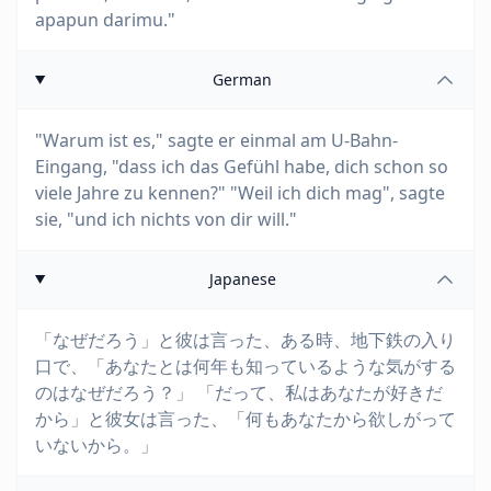
apapun darimu."
German
"Warum ist es," sagte er einmal am U-Bahn-
Eingang, "dass ich das Gefühl habe, dich schon so
viele Jahre zu kennen?" "Weil ich dich mag", sagte
sie, "und ich nichts von dir will."
Japanese
「なぜだろう」と彼は言った、ある時、地下鉄の入り
口で、「あなたとは何年も知っているような気がする
のはなぜだろう？」 「だって、私はあなたが好きだ
から」と彼女は言った、「何もあなたから欲しがって
いないから。」