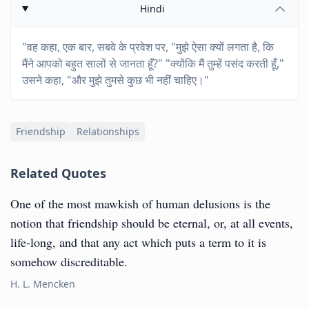
Hindi
"वह कहा, एक बार, सबवे के प्रवेश पर, "मुझे ऐसा क्यों लगता है, कि
मैंने आपको बहुत सालों से जानता हूँ?" "क्योंकि मैं तुम्हें पसंद करती हूँ,"
उसने कहा, "और मुझे तुमसे कुछ भी नहीं चाहिए।"
Friendship
Relationships
Related Quotes
One of the most mawkish of human delusions is the
notion that friendship should be eternal, or, at all events,
life-long, and that any act which puts a term to it is
somehow discreditable.
H. L. Mencken