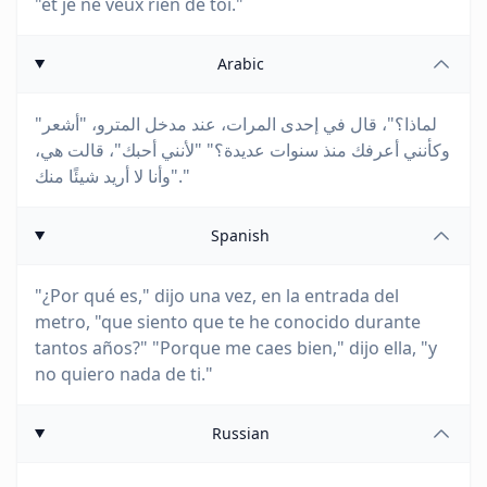
"et je ne veux rien de toi."
Arabic
"لماذا؟"، قال في إحدى المرات، عند مدخل المترو، "أشعر
وكأنني أعرفك منذ سنوات عديدة؟" "لأنني أحبك"، قالت هي،
"وأنا لا أريد شيئًا منك."
Spanish
"¿Por qué es," dijo una vez, en la entrada del
metro, "que siento que te he conocido durante
tantos años?" "Porque me caes bien," dijo ella, "y
no quiero nada de ti."
Russian