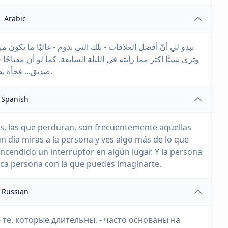
Arabic
تبدو لي أنّ أفضل العلاقات - تلك التي تدوم - غالبًا ما تكو
وترى شيئًا أكثر مما رأيته في الليلة السابقة. كما لو أن مفتا
صديق... فجأة يصبح الشخص الوحيد الذي يمكنك تخيّل نفسك معه أبدًا.
Spanish
s, las que perduran, son frecuentemente aquellas
n día miras a la persona y ves algo más de lo que
encendido un interruptor en algún lugar. Y la persona
nica persona con la que puedes imaginarte.
Russian
 те, которые длительны, - часто основаны на