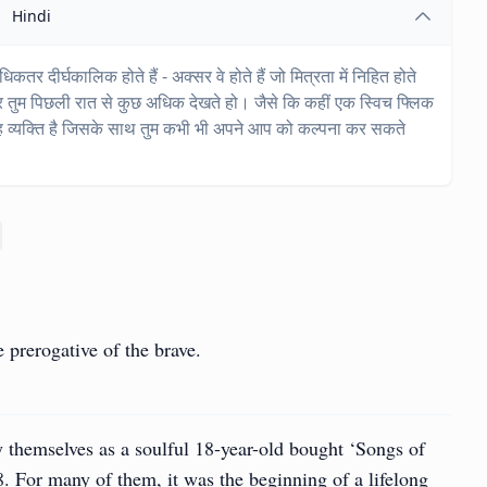
Hindi
धिकतर दीर्घकालिक होते हैं - अक्सर वे होते हैं जो मित्रता में निहित होते
ो और तुम पिछली रात से कुछ अधिक देखते हो। जैसे कि कहीं एक स्विच फ्लिक
ह व्यक्ति है जिसके साथ तुम कभी भी अपने आप को कल्पना कर सकते
e prerogative of the brave.
 themselves as a soulful 18-year-old bought ‘Songs of
. For many of them, it was the beginning of a lifelong