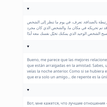
ن مرتبطة بالصداقة. تعرف، في يوم ما تنظر إلى الشخص
حًا قد تم تحريكه في مكان ما. والشخص الذي كان مجرد
Bueno, me parece que las mejores relacione
que están arraigadas en la amistad. Sabes, u
veías la noche anterior. Como si se hubiera 
que era solo un amigo... de repente es la ú
Вот, мне кажется, что лучшие отношения -