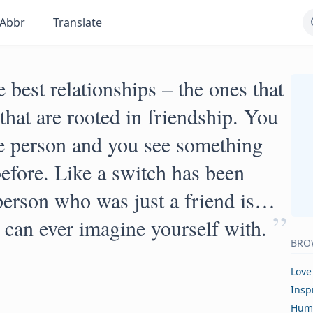
Abbr
Translate
e best relationships – the ones that
 that are rooted in friendship. You
e person and you see something
efore. Like a switch has been
person who was just a friend is…
”
 can ever imagine yourself with.
BRO
Love
Insp
Hum