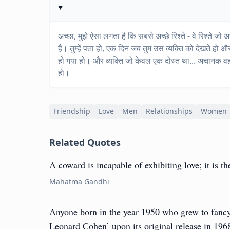
अच्छा, मुझे ऐसा लगता है कि सबसे अच्छे रिश्ते - वे रिश्ते जो अ
हैं। तुम्हें पता हो, एक दिन जब तुम उस व्यक्ति को देखते ह
हो गया हो। और व्यक्ति जो केवल एक दोस्त था... अचानक व
हो।
Friendship
Love
Men
Relationships
Women
Related Quotes
A coward is incapable of exhibiting love; it is th
Mahatma Gandhi
Anyone born in the year 1950 who grew to fancy
Leonard Cohen’ upon its original release in 1968