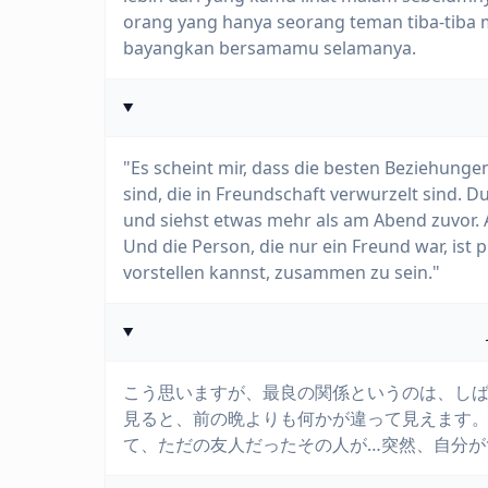
orang yang hanya seorang teman tiba-tiba 
bayangkan bersamamu selamanya.
"Es scheint mir, dass die besten Beziehungen
sind, die in Freundschaft verwurzelt sind. 
und siehst etwas mehr als am Abend zuvor. 
Und die Person, die nur ein Freund war, ist p
vorstellen kannst, zusammen zu sein."
こう思いますが、最良の関係というのは、し
見ると、前の晩よりも何かが違って見えます
て、ただの友人だったその人が…突然、自分が