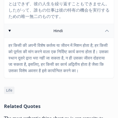
とはできず、彼の人生を繰り返すこともできません。
したがって、誰もの仕事は彼の特有の機会を実行する
ための唯一無二のものです。
Hindi
हर किसी की अपनी विशेष कर्तव्य या जीवन में मिशन होता है; हर किसी
को पूर्णता की मांग करने वाला एक निर्दिष्ट कार्य करना होता है। उसका
स्थान दूसरे द्वारा भरा नहीं जा सकता है, न ही उसका जीवन दोहराया
जा सकता है, इसलिए, हर किसी का कार्य अद्वितीय होता है जैसा कि
उसका विशेष अवसर है इसे कार्यान्वित करने का।
Life
Related Quotes
The most authentic thing about us is our capacity to