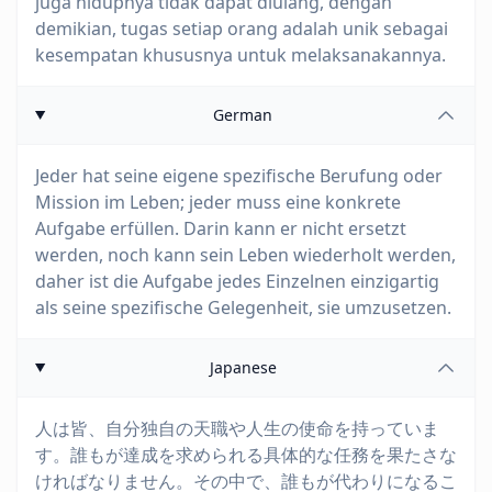
juga hidupnya tidak dapat diulang, dengan
demikian, tugas setiap orang adalah unik sebagai
kesempatan khususnya untuk melaksanakannya.
German
Jeder hat seine eigene spezifische Berufung oder
Mission im Leben; jeder muss eine konkrete
Aufgabe erfüllen. Darin kann er nicht ersetzt
werden, noch kann sein Leben wiederholt werden,
daher ist die Aufgabe jedes Einzelnen einzigartig
als seine spezifische Gelegenheit, sie umzusetzen.
Japanese
人は皆、自分独自の天職や人生の使命を持っていま
す。誰もが達成を求められる具体的な任務を果たさな
ければなりません。その中で、誰もが代わりになるこ