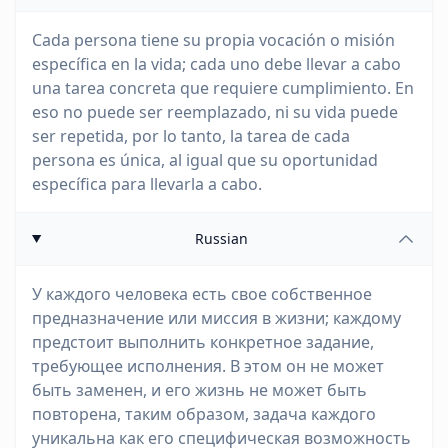
Cada persona tiene su propia vocación o misión
específica en la vida; cada uno debe llevar a cabo
una tarea concreta que requiere cumplimiento. En
eso no puede ser reemplazado, ni su vida puede
ser repetida, por lo tanto, la tarea de cada
persona es única, al igual que su oportunidad
específica para llevarla a cabo.
Russian
У каждого человека есть свое собственное
предназначение или миссия в жизни; каждому
предстоит выполнить конкретное задание,
требующее исполнения. В этом он не может
быть заменен, и его жизнь не может быть
повторена, таким образом, задача каждого
уникальна как его специфическая возможность