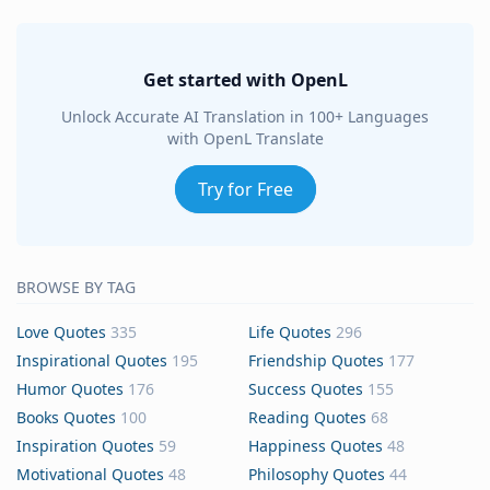
Get started with OpenL
Unlock Accurate AI Translation in 100+ Languages
with OpenL Translate
Try for Free
BROWSE BY TAG
Love Quotes
335
Life Quotes
296
Inspirational Quotes
195
Friendship Quotes
177
Humor Quotes
176
Success Quotes
155
Books Quotes
100
Reading Quotes
68
Inspiration Quotes
59
Happiness Quotes
48
Motivational Quotes
48
Philosophy Quotes
44