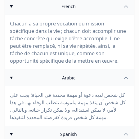
French
Chacun a sa propre vocation ou mission
spécifique dans la vie ; chacun doit accomplir une
tâche concrète qui exige d'être accomplie. Il ne
peut être remplacé, ni sa vie répétée, ainsi, la
tâche de chacun est unique, comme son
opportunité spécifique de la mettre en œuvre.
Arabic
كل شخص لديه دعوة أو مهمة محددة في الحياة؛ يجب على
كل شخص أن ينفذ مهمة ملموسة تتطلب الوفاء بها. في هذا
الأمر، لا يمكن استبداله، ولا يمكن تكرار حياته، وبالتالي،
مهمة كل شخص فريدة كفرصته المحددة لتنفيذها.
Spanish