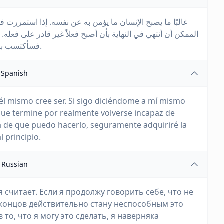
غالبًا ما يصبح الإنسان ما يؤمن به عن نفسه. إذا استمرر
الممكن أن أنتهي في النهاية بأن أصبح فعلاً غير قادر على فعله،
فسأكتسب بالتأكيد القدرة على فعله حتى لو لم أمتلكها في البداية.
Spanish
él mismo cree ser. Si sigo diciéndome a mí mismo
que termine por realmente volverse incapaz de
cia de que puedo hacerlo, seguramente adquiriré la
l principio.
Russian
я считает. Если я продолжу говорить себе, что не
е концов действительно стану неспособным это
 то, что я могу это сделать, я наверняка