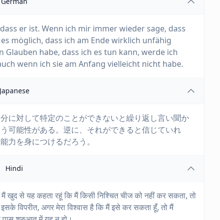
German
dass er ist. Wenn ich mir immer wieder sage, dass
 es möglich, dass ich am Ende wirklich unfähig
en Glauben habe, dass ich es tun kann, werde ich
 auch wenn ich sie am Anfang vielleicht nicht habe.
Japanese
自分に対して特定のことができないと繰り返し言い聞か
失う可能性がある。逆に、それができると信じていれ
う能力を身につけるだろう。
Hindi
मैं खुद से यह कहता रहूं कि मैं किसी निश्चित चीज को नहीं कर सकता, तो
। इसके विपरीत, अगर मेरा विश्वास है कि मैं इसे कर सकता हूँ, तो मैं
ेरे पास शुरुआत में यह न हो।