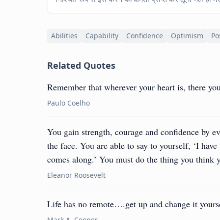
Abilities
Capability
Confidence
Optimism
Po
Related Quotes
Remember that wherever your heart is, there you 
Paulo Coelho
You gain strength, courage and confidence by eve
the face. You are able to say to yourself, ‘I have 
comes along.’ You must do the thing you think 
Eleanor Roosevelt
Life has no remote….get up and change it yours
Mark A. Cooper