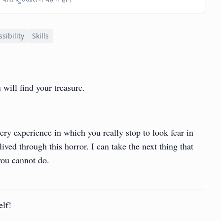
ssibility
Skills
will find your treasure.
ry experience in which you really stop to look fear in
lived through this horror. I can take the next thing that
you cannot do.
elf!