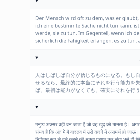
Der Mensch wird oft zu dem, was er glaubt, 
ich eine bestimmte Sache nicht tun kann, ist
werde, sie zu tun. Im Gegenteil, wenn ich d
sicherlich die Fähigkeit erlangen, es zu tun,
人はしばしば自分が信じるものになる。もし
せるなら、最終的に本当にそれを行う能力を
ば、最初は能力がなくても、確実にそれを行
मनुष्य अक्सर वही बन जाता है जो वह खुद को मानता है। अगर 
संभव है कि अंत में मैं वास्तव में उसे करने में असमर्थ हो जाऊं
निश्चित रूप से इसे करने की क्षमता प्राप्त कर लूंगा भले ही म