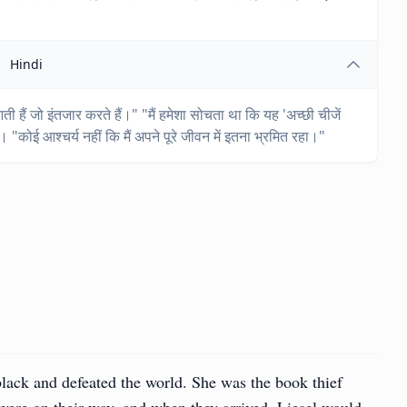
Hindi
ी हैं जो इंतजार करते हैं।" "मैं हमेशा सोचता था कि यह 'अच्छी चीजें
 "कोई आश्चर्य नहीं कि मैं अपने पूरे जीवन में इतना भ्रमित रहा।"
lack and defeated the world. She was the book thief