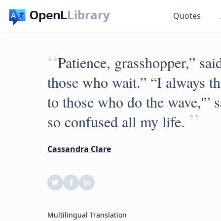
Library
Quotes
“
Patience, grasshopper,” sa
those who wait.” “I always t
to those who do the wave,'” 
”
so confused all my life.
Cassandra Clare
Multilingual Translation