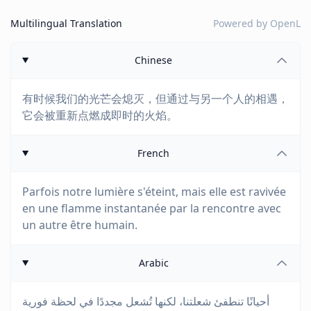
Multilingual Translation
Powered by
OpenL
Chinese
有时候我们的光芒会熄灭，但通过与另一个人的相遇，
它会被重新点燃成即时的火焰。
French
Parfois notre lumière s'éteint, mais elle est ravivée
en une flamme instantanée par la rencontre avec
un autre être humain.
Arabic
أحيانًا تنطفئ شعلتنا، لكنها تُشعل مجددًا في لحظة فورية