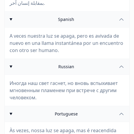
بمقابلة إنسان آخر.
Spanish
A veces nuestra luz se apaga, pero es avivada de
nuevo en una llama instantánea por un encuentro
con otro ser humano.
Russian
Иногда наш свет гаснет, но вновь вспыхивает
мгновенным пламенем при встрече с другим
человеком.
Portuguese
Às vezes, nossa luz se apaga, mas é reacendida