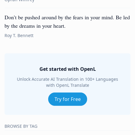
Don’t be pushed around by the fears in your mind. Be led
by the dreams in your heart.
Roy T. Bennett
Get started with OpenL
Unlock Accurate AI Translation in 100+ Languages
with OpenL Translate
Try for Free
BROWSE BY TAG