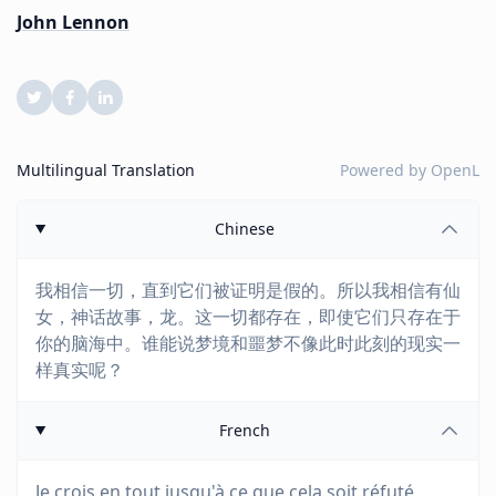
John Lennon
Multilingual Translation
Powered by
OpenL
Chinese
我相信一切，直到它们被证明是假的。所以我相信有仙
女，神话故事，龙。这一切都存在，即使它们只存在于
你的脑海中。谁能说梦境和噩梦不像此时此刻的现实一
样真实呢？
French
Je crois en tout jusqu'à ce que cela soit réfuté.