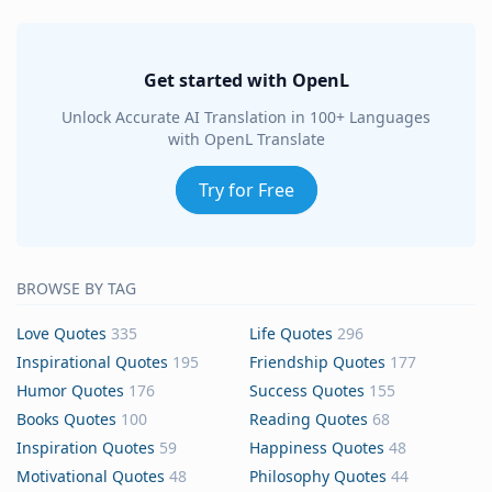
Get started with OpenL
Unlock Accurate AI Translation in 100+ Languages
with OpenL Translate
Try for Free
BROWSE BY TAG
Love Quotes
335
Life Quotes
296
Inspirational Quotes
195
Friendship Quotes
177
Humor Quotes
176
Success Quotes
155
Books Quotes
100
Reading Quotes
68
Inspiration Quotes
59
Happiness Quotes
48
Motivational Quotes
48
Philosophy Quotes
44