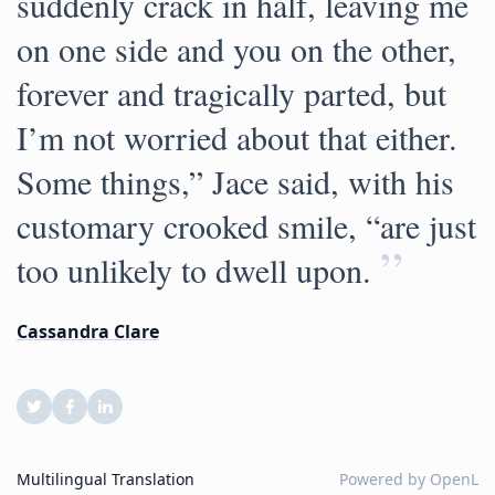
suddenly crack in half, leaving me
on one side and you on the other,
forever and tragically parted, but
I’m not worried about that either.
Some things,” Jace said, with his
customary crooked smile, “are just
”
too unlikely to dwell upon.
Cassandra Clare
Multilingual Translation
Powered by
OpenL