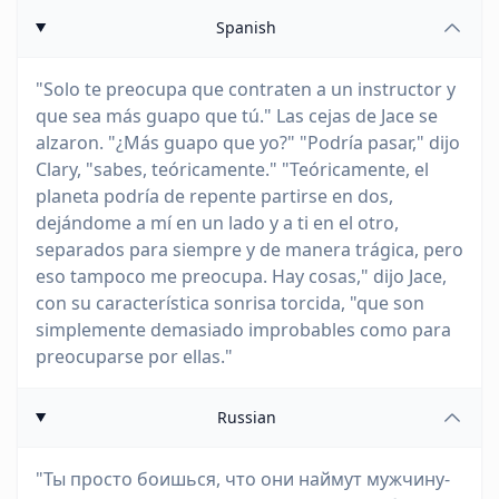
Spanish
"Solo te preocupa que contraten a un instructor y
que sea más guapo que tú." Las cejas de Jace se
alzaron. "¿Más guapo que yo?" "Podría pasar," dijo
Clary, "sabes, teóricamente." "Teóricamente, el
planeta podría de repente partirse en dos,
dejándome a mí en un lado y a ti en el otro,
separados para siempre y de manera trágica, pero
eso tampoco me preocupa. Hay cosas," dijo Jace,
con su característica sonrisa torcida, "que son
simplemente demasiado improbables como para
preocuparse por ellas."
Russian
"Ты просто боишься, что они наймут мужчину-