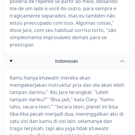
poderia de repente se partir ao meio, deixando-
me de um lado e você do outro, para sempre e
tragicamente separados, mas eu também não
estou preocupado com isso. Algumas coisas,"
disse Jace, com seu habitual sorriso torto, "são
simplesmente improváveis demais para se
preocupar.
Indonesian
Kamu hanya khawatir mereka akan
mempekerjakan instruktur pria dan dia akan lebih
tampan darimu." Alis Jace terangkat. "Lebih
tampan dariku?" "Bisa jadi," kata Clary, "Kamu
tahu, secara teori." "Secara teori, planet ini bisa
tiba-tiba pecah menjadi dua, meninggalkan aku di
satu sisi dan kamu di sisi lain, selamanya dan
tragis terpisah, tapi aku juga tidak khawatir