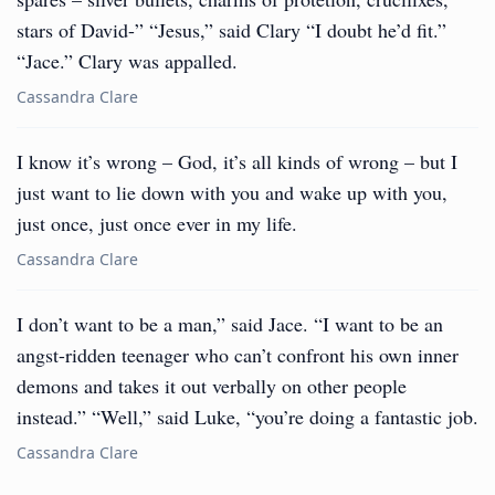
stars of David-” “Jesus,” said Clary “I doubt he’d fit.”
“Jace.” Clary was appalled.
Cassandra Clare
I know it’s wrong – God, it’s all kinds of wrong – but I
just want to lie down with you and wake up with you,
just once, just once ever in my life.
Cassandra Clare
I don’t want to be a man,” said Jace. “I want to be an
angst-ridden teenager who can’t confront his own inner
demons and takes it out verbally on other people
instead.” “Well,” said Luke, “you’re doing a fantastic job.
Cassandra Clare