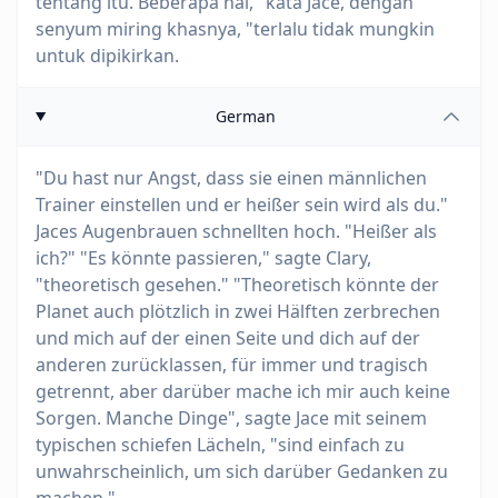
tentang itu. Beberapa hal," kata Jace, dengan
senyum miring khasnya, "terlalu tidak mungkin
untuk dipikirkan.
German
"Du hast nur Angst, dass sie einen männlichen
Trainer einstellen und er heißer sein wird als du."
Jaces Augenbrauen schnellten hoch. "Heißer als
ich?" "Es könnte passieren," sagte Clary,
"theoretisch gesehen." "Theoretisch könnte der
Planet auch plötzlich in zwei Hälften zerbrechen
und mich auf der einen Seite und dich auf der
anderen zurücklassen, für immer und tragisch
getrennt, aber darüber mache ich mir auch keine
Sorgen. Manche Dinge", sagte Jace mit seinem
typischen schiefen Lächeln, "sind einfach zu
unwahrscheinlich, um sich darüber Gedanken zu