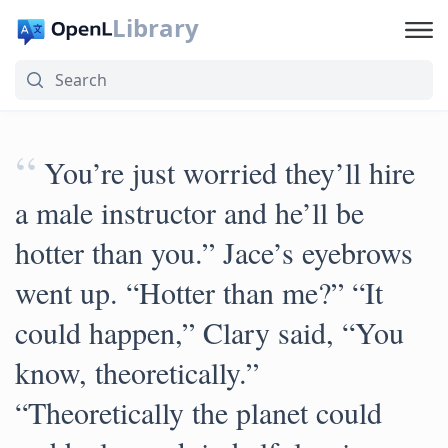
Library
“
You’re just worried they’ll hire
a male instructor and he’ll be
hotter than you.” Jace’s eyebrows
went up. “Hotter than me?” “It
could happen,” Clary said, “You
know, theoretically.”
“Theoretically the planet could