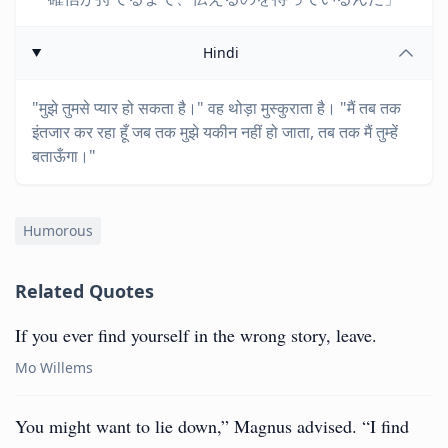
Hindi
"मुझे तुमसे प्यार हो सकता है।" वह थोड़ा मुस्कुराता है। "मैं तब तक
इंतजार कर रहा हूँ जब तक मुझे यकीन नहीं हो जाता, तब तक मैं तुम्हें
बताऊँगा।"
Humorous
Related Quotes
If you ever find yourself in the wrong story, leave.
Mo Willems
You might want to lie down,” Magnus advised. “I find