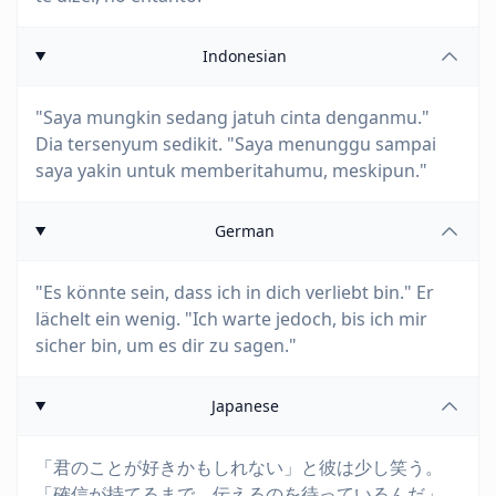
Indonesian
"Saya mungkin sedang jatuh cinta denganmu."
Dia tersenyum sedikit. "Saya menunggu sampai
saya yakin untuk memberitahumu, meskipun."
German
"Es könnte sein, dass ich in dich verliebt bin." Er
lächelt ein wenig. "Ich warte jedoch, bis ich mir
sicher bin, um es dir zu sagen."
Japanese
「君のことが好きかもしれない」と彼は少し笑う。
「確信が持てるまで、伝えるのを待っているんだ」