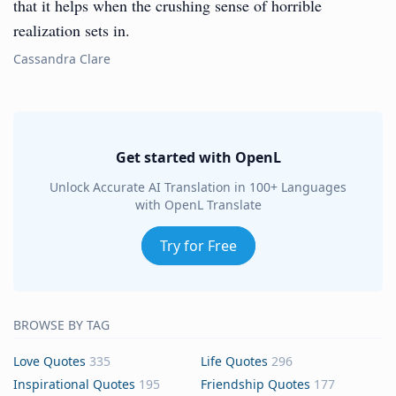
that it helps when the crushing sense of horrible
realization sets in.
Cassandra Clare
Get started with OpenL
Unlock Accurate AI Translation in 100+ Languages
with OpenL Translate
Try for Free
BROWSE BY TAG
Love Quotes
335
Life Quotes
296
Inspirational Quotes
195
Friendship Quotes
177