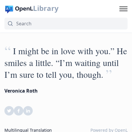
Library
“
I might be in love with you.” He
smiles a little. “I’m waiting until
”
I’m sure to tell you, though.
Veronica Roth
Multilingual Translation
Powered by
OpenL