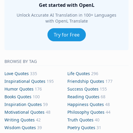
Get started with OpenL
Unlock Accurate AI Translation in 100+ Languages
with OpenL Translate
Try for Free
BROWSE BY TAG
Love Quotes
335
Life Quotes
296
Inspirational Quotes
195
Friendship Quotes
177
Humor Quotes
176
Success Quotes
155
Books Quotes
100
Reading Quotes
68
Inspiration Quotes
59
Happiness Quotes
48
Motivational Quotes
48
Philosophy Quotes
44
Writing Quotes
42
Truth Quotes
40
Wisdom Quotes
39
Poetry Quotes
31