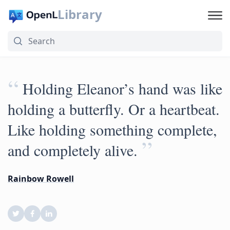
Library
“
Holding Eleanor’s hand was like
holding a butterfly. Or a heartbeat.
Like holding something complete,
”
and completely alive.
Rainbow Rowell