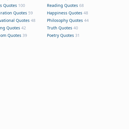
s Quotes
100
Reading Quotes
68
iration Quotes
59
Happiness Quotes
48
vational Quotes
48
Philosophy Quotes
44
ing Quotes
42
Truth Quotes
40
dom Quotes
39
Poetry Quotes
31