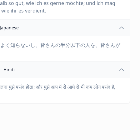
halb so gut, wie ich es gerne möchte; und ich mag
 wie ihr es verdient.
Japanese
もよく知らないし、皆さんの半分以下の人を、皆さんが
Hindi
ितना मुझे पसंद होता; और मुझे आप में से आधे से भी कम लोग पसंद हैं,