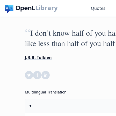
Library
Quotes
“
I don’t know half of you hal
like less than half of you hal
J.R.R. Tolkien
Multilingual Translation