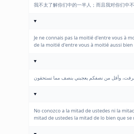
我不太了解你们中的一半人；而且我对你们中
Je ne connais pas la moitié d'entre vous à moi
de la moitié d'entre vous à moitié aussi bien
No conozco a la mitad de ustedes ni la mita
mitad de ustedes la mitad de lo bien que se