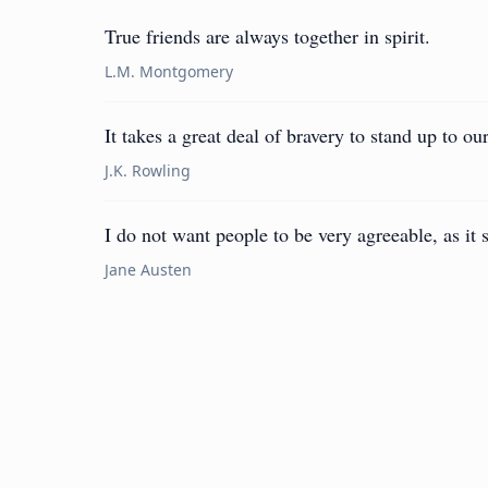
True friends are always together in spirit.
L.M. Montgomery
It takes a great deal of bravery to stand up to ou
J.K. Rowling
I do not want people to be very agreeable, as it 
Jane Austen