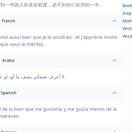
不到一半的人的喜欢程度，还不到你们应得的一半。
Book
Insp
French
Moti
Writ
Wis
tié aussi bien que je le voudrais ; et j'apprécie moins
 que vous le méritez.
Arabic
لا أعرف نصفكم بنصف ما أود لو عرفت، وأقل من نصفكم يعجبني بنصف مما تستحقون.
Spanish
d de lo bien que me gustaría; y me gusta menos de la
 merecen.