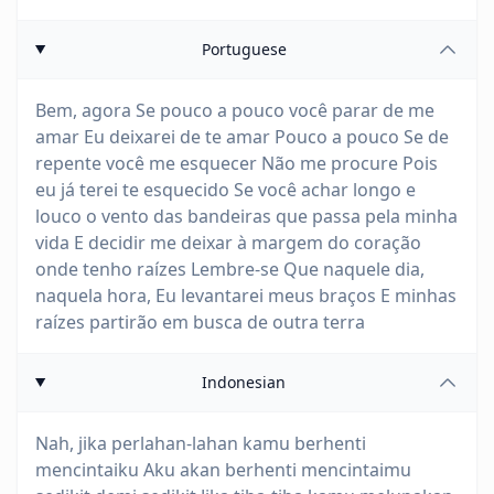
Portuguese
Bem, agora Se pouco a pouco você parar de me
amar Eu deixarei de te amar Pouco a pouco Se de
repente você me esquecer Não me procure Pois
eu já terei te esquecido Se você achar longo e
louco o vento das bandeiras que passa pela minha
vida E decidir me deixar à margem do coração
onde tenho raízes Lembre-se Que naquele dia,
naquela hora, Eu levantarei meus braços E minhas
raízes partirão em busca de outra terra
Indonesian
Nah, jika perlahan-lahan kamu berhenti
mencintaiku Aku akan berhenti mencintaimu