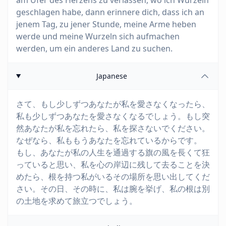
am Ufer des Herzens zu verlassen, wo ich Wurzeln
geschlagen habe, dann erinnere dich, dass ich an
jenem Tag, zu jener Stunde, meine Arme heben
werde und meine Wurzeln sich aufmachen
werden, um ein anderes Land zu suchen.
Japanese
さて、もし少しずつあなたが私を愛さなくなったら、
私も少しずつあなたを愛さなくなるでしょう。もし突
然あなたが私を忘れたら、私を探さないでください。
なぜなら、私ももうあなたを忘れているからです。
もし、あなたが私の人生を通過する旗の風を長くて狂
っていると思い、私を心の岸辺に残して去ることを決
めたら、根を持つ私がいるその場所を思い出してくだ
さい。その日、その時に、私は腕を挙げ、私の根は別
の土地を求めて旅立つでしょう。