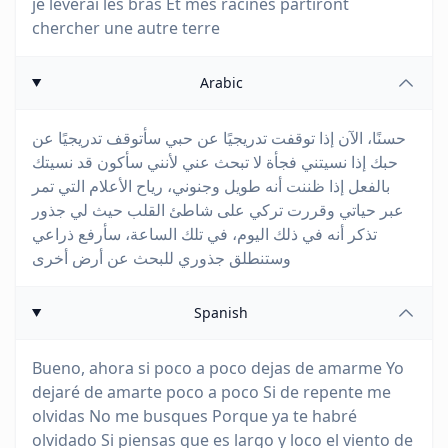
je lèverai les bras Et mes racines partiront
chercher une autre terre
Arabic
حسنًا، الآن إذا توقفت تدريجيًا عن حبي سأتوقف تدريجيًا عن
حبك إذا نسيتني فجأة لا تبحث عني لأنني سأكون قد نسيتك
بالفعل إذا ظننت أنه طويل وجنوني، رياح الأعلام التي تمر
عبر حياتي وقررت تركي على شاطئ القلب حيث لي جذور
تذكر أنه في ذلك اليوم، في تلك الساعة، سأرفع ذراعي
وستنطلق جذوري للبحث عن أرض أخرى
Spanish
Bueno, ahora si poco a poco dejas de amarme Yo
dejaré de amarte poco a poco Si de repente me
olvidas No me busques Porque ya te habré
olvidado Si piensas que es largo y loco el viento de