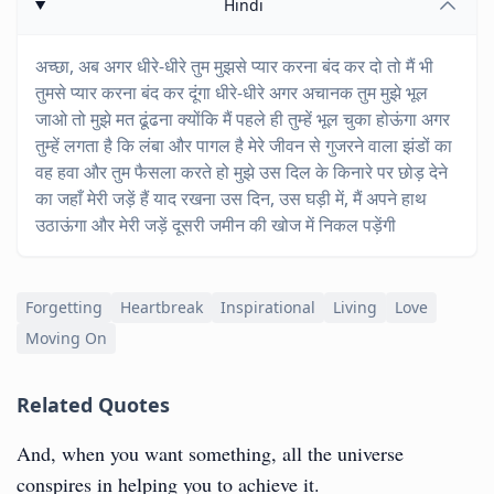
Hindi
अच्छा, अब अगर धीरे-धीरे तुम मुझसे प्यार करना बंद कर दो तो मैं भी
तुमसे प्यार करना बंद कर दूंगा धीरे-धीरे अगर अचानक तुम मुझे भूल
जाओ तो मुझे मत ढूंढना क्योंकि मैं पहले ही तुम्हें भूल चुका होऊंगा अगर
तुम्हें लगता है कि लंबा और पागल है मेरे जीवन से गुजरने वाला झंडों का
वह हवा और तुम फैसला करते हो मुझे उस दिल के किनारे पर छोड़ देने
का जहाँ मेरी जड़ें हैं याद रखना उस दिन, उस घड़ी में, मैं अपने हाथ
उठाऊंगा और मेरी जड़ें दूसरी जमीन की खोज में निकल पड़ेंगी
Forgetting
Heartbreak
Inspirational
Living
Love
Moving On
Related Quotes
And, when you want something, all the universe
conspires in helping you to achieve it.