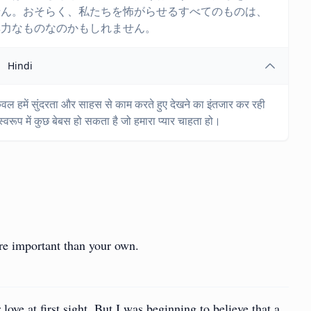
せん。おそらく、私たちを怖がらせるすべてのものは、
無力なものなのかもしれません。
Hindi
ो केवल हमें सुंदरता और साहस से काम करते हुए देखने का इंतजार कर रही
स्वरूप में कुछ बेबस हो सकता है जो हमारा प्यार चाहता हो।
re important than your own.
 love at first sight. But I was beginning to believe that a