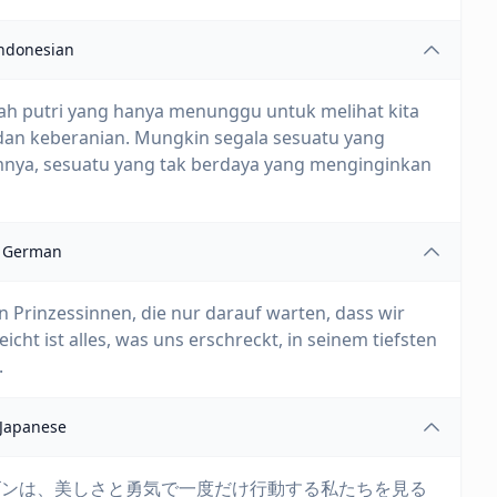
ndonesian
ah putri yang hanya menunggu untuk melihat kita
 dan keberanian. Mungkin segala sesuatu yang
amnya, sesuatu yang tak berdaya yang menginginkan
German
n Prinzessinnen, die nur darauf warten, dass wir
cht ist alles, was uns erschreckt, in seinem tiefsten
.
Japanese
ゴンは、美しさと勇気で一度だけ行動する私たちを見る