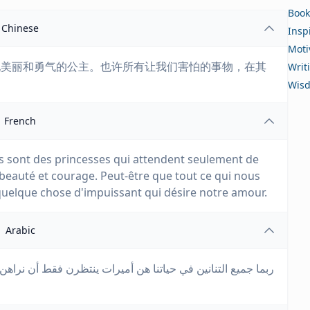
Book
Chinese
Insp
Moti
现美丽和勇气的公主。也许所有让我们害怕的事物，在其
Writ
Wis
French
es sont des princesses qui attendent seulement de
c beauté et courage. Peut-être que tout ce qui nous
 quelque chose d'impuissant qui désire notre amour.
Arabic
ربما جميع التنانين في حياتنا هن أميرات ينتظرن فقط أن نراه