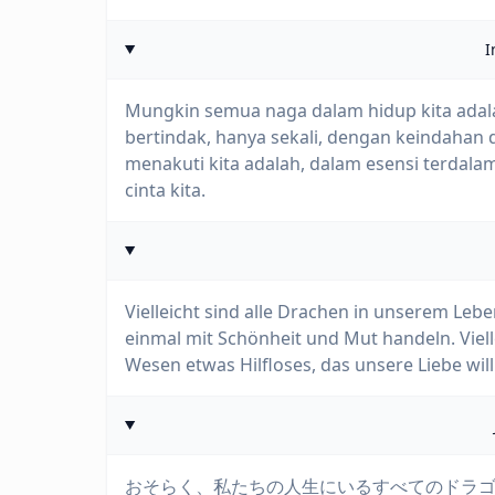
I
Mungkin semua naga dalam hidup kita adal
bertindak, hanya sekali, dengan keindahan
menakuti kita adalah, dalam esensi terdal
cinta kita.
Vielleicht sind alle Drachen in unserem Lebe
einmal mit Schönheit und Mut handeln. Viellei
Wesen etwas Hilfloses, das unsere Liebe will
おそらく、私たちの人生にいるすべてのドラ