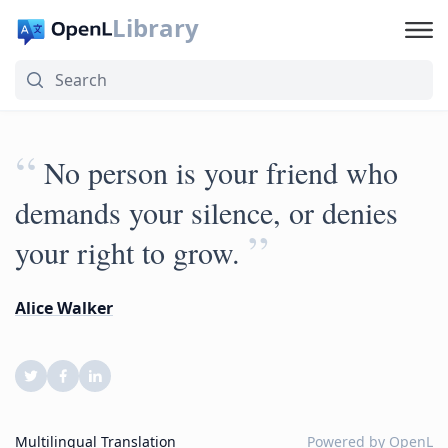
Library
“
No person is your friend who
demands your silence, or denies
”
your right to grow.
Alice Walker
Multilingual Translation
Powered by
OpenL