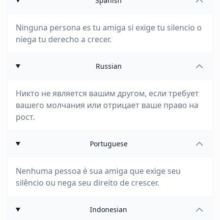
Spanish
Ninguna persona es tu amiga si exige tu silencio o
niega tu derecho a crecer.
Russian
Никто не является вашим другом, если требует
вашего молчания или отрицает ваше право на
рост.
Portuguese
Nenhuma pessoa é sua amiga que exige seu
silêncio ou nega seu direito de crescer.
Indonesian