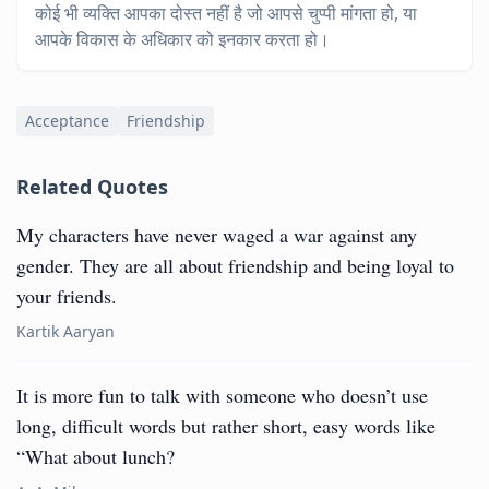
कोई भी व्यक्ति आपका दोस्त नहीं है जो आपसे चुप्पी मांगता हो, या
आपके विकास के अधिकार को इनकार करता हो।
Acceptance
Friendship
Related Quotes
My characters have never waged a war against any
gender. They are all about friendship and being loyal to
your friends.
Kartik Aaryan
It is more fun to talk with someone who doesn’t use
long, difficult words but rather short, easy words like
“What about lunch?