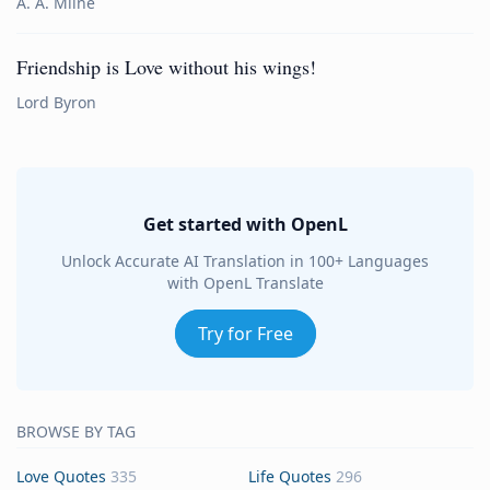
A. A. Milne
Friendship is Love without his wings!
Lord Byron
Get started with OpenL
Unlock Accurate AI Translation in 100+ Languages
with OpenL Translate
Try for Free
BROWSE BY TAG
Love Quotes
335
Life Quotes
296