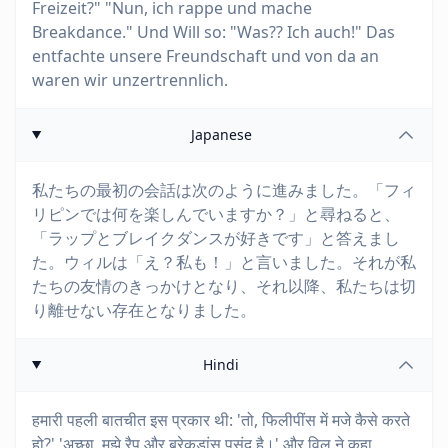
Freizeit?" "Nun, ich rappe und mache
Breakdance." Und Will so: "Was?? Ich auch!" Das
entfachte unsere Freundschaft und von da an
waren wir unzertrennlich.
Japanese
私たちの最初の会話は次のように進みました。「フィ
リピンでは何を楽しんでいますか？」と尋ねると、
「ラップとブレイクダンスが好きです」と答えまし
た。ウィルは「え？私も！」と言いました。それが私
たちの友情のきっかけとなり、それ以降、私たちは切
り離せない存在となりました。
Hindi
हमारी पहली बातचीत इस प्रकार थी: 'तो, फिलीपींस में मजे कैसे करते
हो?' 'अच्छा, मुझे रैप और ब्रेकडांस पसंद है।' और विल ने कहा,