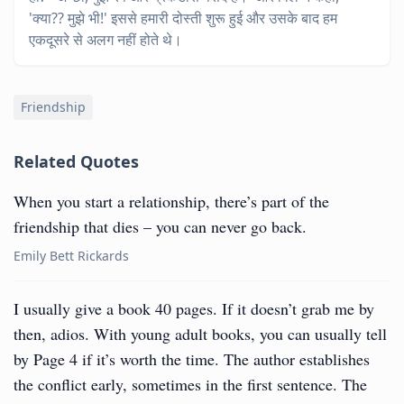
'क्या?? मुझे भी!' इससे हमारी दोस्ती शुरू हुई और उसके बाद हम
एकदूसरे से अलग नहीं होते थे।
Friendship
Related Quotes
When you start a relationship, there’s part of the
friendship that dies – you can never go back.
Emily Bett Rickards
I usually give a book 40 pages. If it doesn’t grab me by
then, adios. With young adult books, you can usually tell
by Page 4 if it’s worth the time. The author establishes
the conflict early, sometimes in the first sentence. The