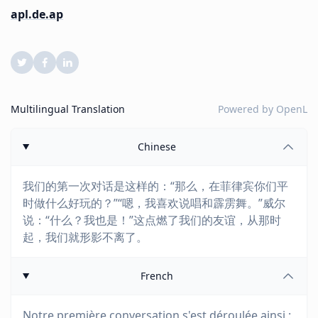
apl.de.ap
Multilingual Translation
Powered by
OpenL
Chinese
我们的第一次对话是这样的：“那么，在菲律宾你们平
时做什么好玩的？”“嗯，我喜欢说唱和霹雳舞。”威尔
说：“什么？我也是！”这点燃了我们的友谊，从那时
起，我们就形影不离了。
French
Notre première conversation s'est déroulée ainsi :