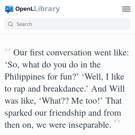
Library
“
Our first conversation went like:
‘So, what do you do in the
Philippines for fun?’ ‘Well, I like
to rap and breakdance.’ And Will
was like, ‘What?? Me too!’ That
sparked our friendship and from
”
then on, we were inseparable.