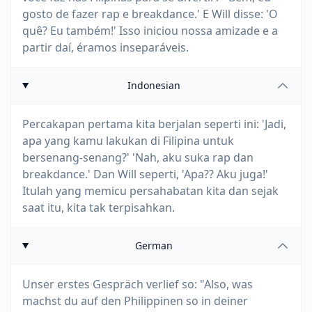
gosto de fazer rap e breakdance.' E Will disse: 'O
quê? Eu também!' Isso iniciou nossa amizade e a
partir daí, éramos inseparáveis.
Indonesian
Percakapan pertama kita berjalan seperti ini: 'Jadi,
apa yang kamu lakukan di Filipina untuk
bersenang-senang?' 'Nah, aku suka rap dan
breakdance.' Dan Will seperti, 'Apa?? Aku juga!'
Itulah yang memicu persahabatan kita dan sejak
saat itu, kita tak terpisahkan.
German
Unser erstes Gespräch verlief so: "Also, was
machst du auf den Philippinen so in deiner