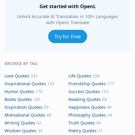
Get started with OpenL
Unlock Accurate AI Translation in 100+ Languages
with OpenL Translate
Try for Free
BROWSE BY TAG
Love Quotes
335
Life Quotes
296
Inspirational Quotes
195
Friendship Quotes
177
Humor Quotes
176
Success Quotes
155
Books Quotes
100
Reading Quotes
68
Inspiration Quotes
59
Happiness Quotes
48
Motivational Quotes
48
Philosophy Quotes
44
Writing Quotes
42
Truth Quotes
40
Wisdom Quotes
39
Poetry Quotes
31