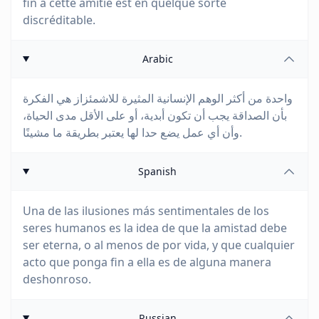
fin à cette amitié est en quelque sorte
discréditable.
Arabic
واحدة من أكثر الوهم الإنسانية المثيرة للاشمئزاز هي الفكرة
بأن الصداقة يجب أن تكون أبدية، أو على الأقل مدى الحياة،
وأن أي عمل يضع حدا لها يعتبر بطريقة ما مشينًا.
Spanish
Una de las ilusiones más sentimentales de los
seres humanos es la idea de que la amistad debe
ser eterna, o al menos de por vida, y que cualquier
acto que ponga fin a ella es de alguna manera
deshonroso.
Russian