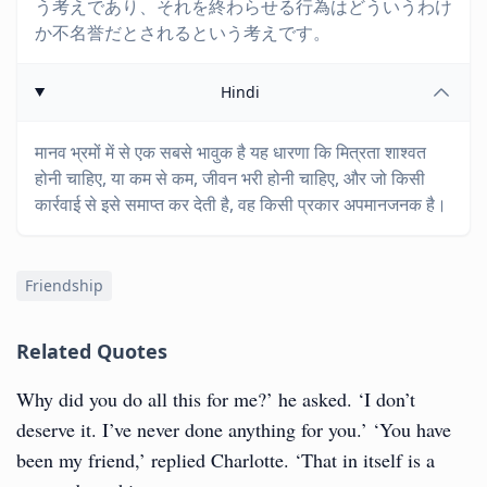
う考えであり、それを終わらせる行為はどういうわけ
か不名誉だとされるという考えです。
Hindi
मानव भ्रमों में से एक सबसे भावुक है यह धारणा कि मित्रता शाश्वत
होनी चाहिए, या कम से कम, जीवन भरी होनी चाहिए, और जो किसी
कार्रवाई से इसे समाप्त कर देती है, वह किसी प्रकार अपमानजनक है।
Friendship
Related Quotes
Why did you do all this for me?’ he asked. ‘I don’t
deserve it. I’ve never done anything for you.’ ‘You have
been my friend,’ replied Charlotte. ‘That in itself is a