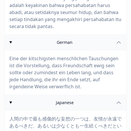
adalah keyakinan bahwa persahabatan harus
abadi, atau setidaknya seumur hidup, dan bahwa
setiap tindakan yang mengakhiri persahabatan itu
secara tidak pantas.
German
Eine der kitschigsten menschlichen Täuschungen
ist die Vorstellung, dass Freundschaft ewig sein
sollte oder zumindest ein Leben lang, und dass
jede Handlung, die ihr ein Ende setzt, auf
irgendeine Weise verwerflich ist.
Japanese
人間の中で最も感傷的な妄想の一つは、友情が永遠で
あるべきだ、あるいは少なくとも一生続くべきだとい