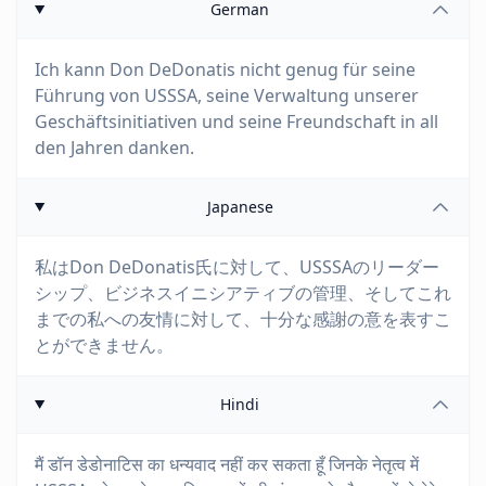
German
Ich kann Don DeDonatis nicht genug für seine
Führung von USSSA, seine Verwaltung unserer
Geschäftsinitiativen und seine Freundschaft in all
den Jahren danken.
Japanese
私はDon DeDonatis氏に対して、USSSAのリーダー
シップ、ビジネスイニシアティブの管理、そしてこれ
までの私への友情に対して、十分な感謝の意を表すこ
とができません。
Hindi
मैं डॉन डेडोनाटिस का धन्यवाद नहीं कर सकता हूँ जिनके नेतृत्व में