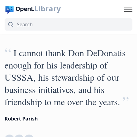
Library
“
I cannot thank Don DeDonatis
enough for his leadership of
USSSA, his stewardship of our
business initiatives, and his
”
friendship to me over the years.
Robert Parish