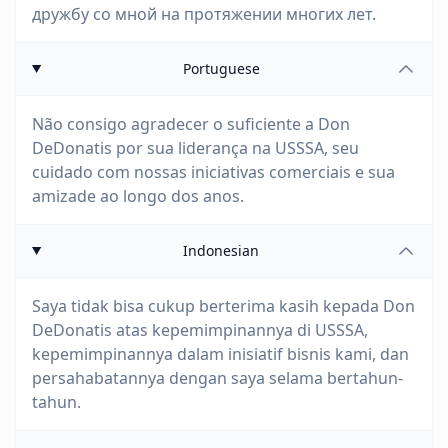
дружбу со мной на протяжении многих лет.
Portuguese
Não consigo agradecer o suficiente a Don
DeDonatis por sua liderança na USSSA, seu
cuidado com nossas iniciativas comerciais e sua
amizade ao longo dos anos.
Indonesian
Saya tidak bisa cukup berterima kasih kepada Don
DeDonatis atas kepemimpinannya di USSSA,
kepemimpinannya dalam inisiatif bisnis kami, dan
persahabatannya dengan saya selama bertahun-
tahun.