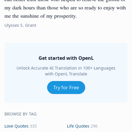
my dark hours than those who are so ready to enjoy with
me the sunshine of my prosperity.
Ulysses S. Grant
Get started with OpenL
Unlock Accurate AI Translation in 100+ Languages
with OpenL Translate
Try for Free
BROWSE BY TAG
Love Quotes
335
Life Quotes
296