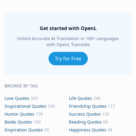
Get started with OpenL
Unlock Accurate AI Translation in 100+ Languages
with OpenL Translate
Try for Free
BROWSE BY TAG
Love Quotes
335
Life Quotes
296
Inspirational Quotes
195
Friendship Quotes
177
Humor Quotes
176
Success Quotes
155
Books Quotes
100
Reading Quotes
68
Inspiration Quotes
59
Happiness Quotes
48