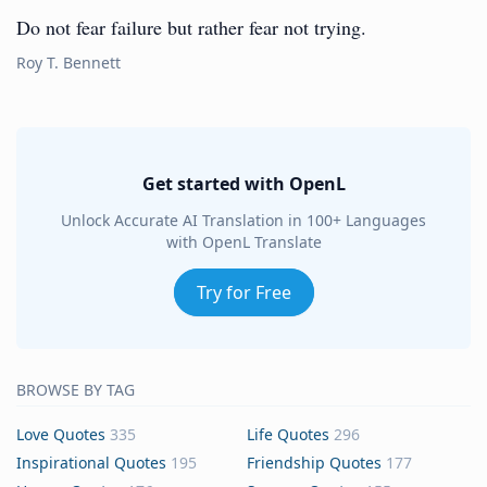
Do not fear failure but rather fear not trying.
Roy T. Bennett
Get started with OpenL
Unlock Accurate AI Translation in 100+ Languages
with OpenL Translate
Try for Free
BROWSE BY TAG
Love Quotes
335
Life Quotes
296
Inspirational Quotes
195
Friendship Quotes
177