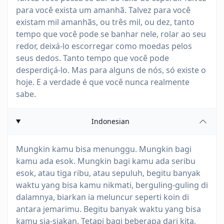
para você exista um amanhã. Talvez para você
existam mil amanhãs, ou três mil, ou dez, tanto
tempo que você pode se banhar nele, rolar ao seu
redor, deixá-lo escorregar como moedas pelos
seus dedos. Tanto tempo que você pode
desperdiçá-lo. Mas para alguns de nós, só existe o
hoje. E a verdade é que você nunca realmente
sabe.
Indonesian
Mungkin kamu bisa menunggu. Mungkin bagi
kamu ada esok. Mungkin bagi kamu ada seribu
esok, atau tiga ribu, atau sepuluh, begitu banyak
waktu yang bisa kamu nikmati, berguling-guling di
dalamnya, biarkan ia meluncur seperti koin di
antara jemarimu. Begitu banyak waktu yang bisa
kamu sia-siakan. Tetapi bagi beberapa dari kita,