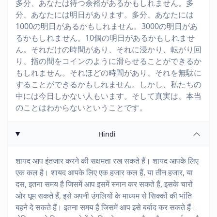
多分、あなたは待つ余裕があるかもしれません。多
分、あなたには明日があります。多分、あなたには
1000の明日があるかもしれません。3000の明日があ
るかもしれません。10個の明日があるかもしれませ
ん。それだけの時間があり、それに浸かり、転がり回
り、指の間をコインのように滑らせることができるか
もしれません。それほどの時間があり、それを無駄に
することができるかもしれません。しかし、私たちの
中には今日しかない人もいます。そして真実は、本当
のことはわからないということです。
Hindi
शायद आप इंतजार करने की सक्षमता रख सकते हैं। शायद आपके लिए
एक कल है। शायद आपके लिए एक हजार कल हैं, या तीन हजार, या
दस, इतना समय है जिसमें आप इसमें स्नान कर सकते हैं, इसके चारों
ओर घूम सकते हैं, इसे अपनी उंगलियों के माध्यम से सिक्कों की भांति
बहने दे सकते हैं। इतना समय है जिसमें आप इसे बर्बाद कर सकते हैं।