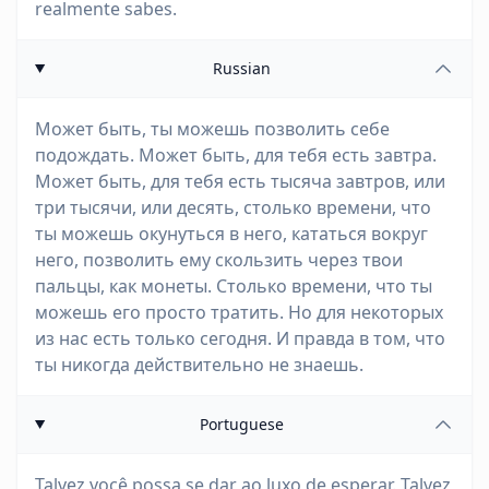
realmente sabes.
Russian
Может быть, ты можешь позволить себе
подождать. Может быть, для тебя есть завтра.
Может быть, для тебя есть тысяча завтров, или
три тысячи, или десять, столько времени, что
ты можешь окунуться в него, кататься вокруг
него, позволить ему скользить через твои
пальцы, как монеты. Столько времени, что ты
можешь его просто тратить. Но для некоторых
из нас есть только сегодня. И правда в том, что
ты никогда действительно не знаешь.
Portuguese
Talvez você possa se dar ao luxo de esperar. Talvez