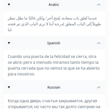
Arabic
عندما تُغلق باب سعادة، يُفتح آخر؛ ولكن غالبًا ما نظل ننظر
طويلاً إلى الباب المغلق لدرجة أننا لا نرى الباب الذي تم فتحه
لنا.
Spanish
Cuando una puerta de la felicidad se cierra, otra
se abre; pero a menudo miramos tanto tiempo la
puerta cerrada que no vemos la que se ha abierto
para nosotros.
Russian
Когда одна дверь счастья закрывается, другая
открывается; но часто мы так долго смотрим на