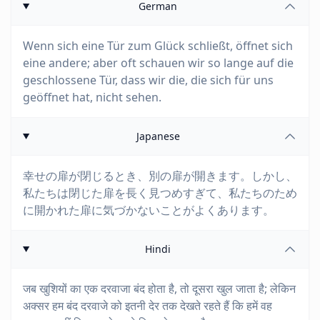
German
Wenn sich eine Tür zum Glück schließt, öffnet sich
eine andere; aber oft schauen wir so lange auf die
geschlossene Tür, dass wir die, die sich für uns
geöffnet hat, nicht sehen.
Japanese
幸せの扉が閉じるとき、別の扉が開きます。しかし、
私たちは閉じた扉を長く見つめすぎて、私たちのため
に開かれた扉に気づかないことがよくあります。
Hindi
जब खुशियों का एक दरवाजा बंद होता है, तो दूसरा खुल जाता है; लेकिन
अक्सर हम बंद दरवाजे को इतनी देर तक देखते रहते हैं कि हमें वह