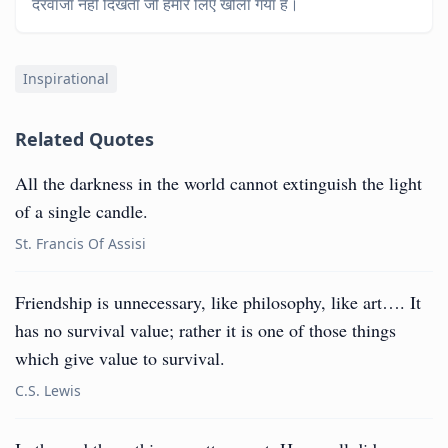
दरवाजा नहीं दिखता जो हमारे लिए खोला गया है।
Inspirational
Related Quotes
All the darkness in the world cannot extinguish the light
of a single candle.
St. Francis Of Assisi
Friendship is unnecessary, like philosophy, like art…. It
has no survival value; rather it is one of those things
which give value to survival.
C.S. Lewis