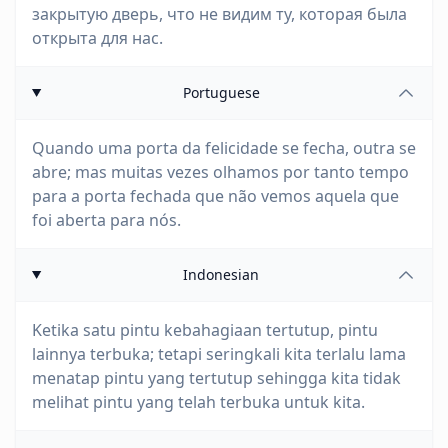
закрытую дверь, что не видим ту, которая была
открыта для нас.
Portuguese
Quando uma porta da felicidade se fecha, outra se
abre; mas muitas vezes olhamos por tanto tempo
para a porta fechada que não vemos aquela que
foi aberta para nós.
Indonesian
Ketika satu pintu kebahagiaan tertutup, pintu
lainnya terbuka; tetapi seringkali kita terlalu lama
menatap pintu yang tertutup sehingga kita tidak
melihat pintu yang telah terbuka untuk kita.