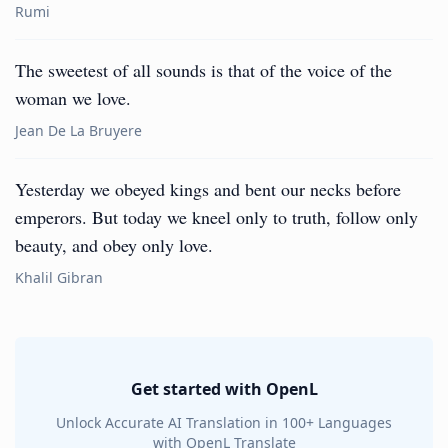
Rumi
The sweetest of all sounds is that of the voice of the
woman we love.
Jean De La Bruyere
Yesterday we obeyed kings and bent our necks before
emperors. But today we kneel only to truth, follow only
beauty, and obey only love.
Khalil Gibran
Get started with OpenL
Unlock Accurate AI Translation in 100+ Languages
with OpenL Translate