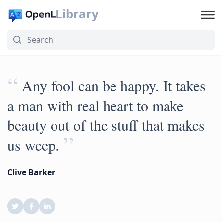
Library
“
Any fool can be happy. It takes
a man with real heart to make
beauty out of the stuff that makes
”
us weep.
Clive Barker