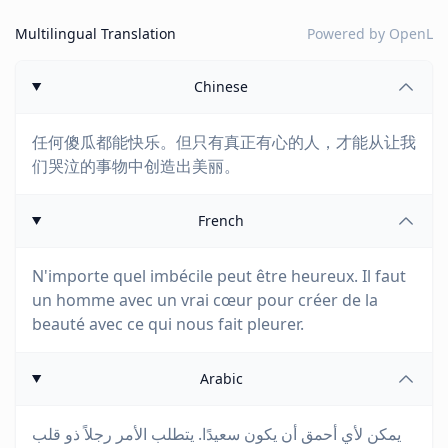
Multilingual Translation
Powered by
OpenL
Chinese
任何傻瓜都能快乐。但只有真正有心的人，才能从让我
们哭泣的事物中创造出美丽。
French
N'importe quel imbécile peut être heureux. Il faut
un homme avec un vrai cœur pour créer de la
beauté avec ce qui nous fait pleurer.
Arabic
يمكن لأي أحمق أن يكون سعيدًا. يتطلب الأمر رجلاً ذو قلب