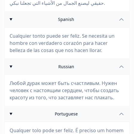
حقيقي ليصنع الجمال من الأشياء التي تجعلنا نبكي.
Spanish
Cualquier tonto puede ser feliz. Se necesita un
hombre con verdadero corazón para hacer
belleza de las cosas que nos hacen llorar.
Russian
Любой дурак может быть счастливым. Нужен
человек с настоящим сердцем, чтобы создать
красоту из того, что заставляет нас плакать.
Portuguese
Qualquer tolo pode ser feliz. É preciso um homem