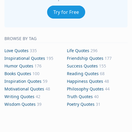
Try for Free
BROWSE BY TAG
Love Quotes
335
Life Quotes
296
Inspirational Quotes
195
Friendship Quotes
177
Humor Quotes
176
Success Quotes
155
Books Quotes
100
Reading Quotes
68
Inspiration Quotes
59
Happiness Quotes
48
Motivational Quotes
48
Philosophy Quotes
44
Writing Quotes
42
Truth Quotes
40
Wisdom Quotes
39
Poetry Quotes
31