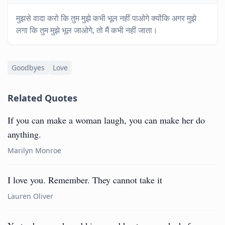
मुझसे वादा करो कि तुम मुझे कभी भूल नहीं पाओगे क्योंकि अगर मुझे
लगा कि तुम मुझे भूल जाओगे, तो मैं कभी नहीं जाता।
Goodbyes
Love
Related Quotes
If you can make a woman laugh, you can make her do
anything.
Marilyn Monroe
I love you. Remember. They cannot take it
Lauren Oliver