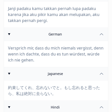
Janji padaku kamu takkan pernah lupa padaku
karena jika aku pikir kamu akan melupakan, aku
takkan pernah pergi.
German
Versprich mir, dass du mich niemals vergisst, denn
wenn ich dachte, dass du es tun würdest, würde
ich nie gehen.
Japanese
約束してくれ、忘れないでと。もし忘れると思った
ら、私は絶対に去らない。
Hindi