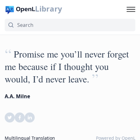
Library
“
Promise me you’ll never forget
me because if I thought you
”
would, I’d never leave.
A.A. Milne
Multilingual Translation
Powered by
OpenL