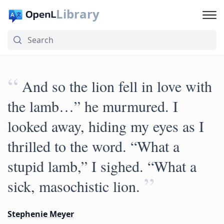
Library
“
And so the lion fell in love with
the lamb…” he murmured. I
looked away, hiding my eyes as I
thrilled to the word. “What a
stupid lamb,” I sighed. “What a
”
sick, masochistic lion.
Stephenie Meyer