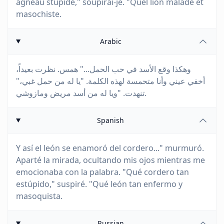
agneau stupide," soupirai-je. "Quel lion malade et
masochiste.
Arabic
وهكذا وقع الأسد في حب الحمل..." همس. نظرت بعيداً،
أخفي عيني وأنا متحمسة لهذه الكلمة. "يا له من حمل غبي،"
تنهدت. "ويا له من أسد مريض ومازوشي.
Spanish
Y así el león se enamoró del cordero..." murmuró.
Aparté la mirada, ocultando mis ojos mientras me
emocionaba con la palabra. "Qué cordero tan
estúpido," suspiré. "Qué león tan enfermo y
masoquista.
Russian