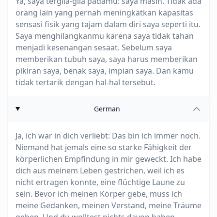
Ya, saya tergila-gila padamu: saya masih. Tidak ada
orang lain yang pernah meningkatkan kapasitas
sensasi fisik yang tajam dalam diri saya seperti itu.
Saya menghilangkanmu karena saya tidak tahan
menjadi kesenangan sesaat. Sebelum saya
memberikan tubuh saya, saya harus memberikan
pikiran saya, benak saya, impian saya. Dan kamu
tidak tertarik dengan hal-hal tersebut.
German
Ja, ich war in dich verliebt: Das bin ich immer noch.
Niemand hat jemals eine so starke Fähigkeit der
körperlichen Empfindung in mir geweckt. Ich habe
dich aus meinem Leben gestrichen, weil ich es
nicht ertragen konnte, eine flüchtige Laune zu
sein. Bevor ich meinen Körper gebe, muss ich
meine Gedanken, meinen Verstand, meine Träume