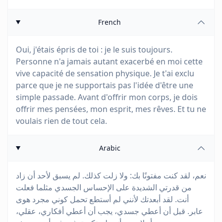
French
Oui, j'étais épris de toi : je le suis toujours.
Personne n'a jamais autant exacerbé en moi cette
vive capacité de sensation physique. Je t'ai exclu
parce que je ne supportais pas l'idée d'être une
simple passade. Avant d'offrir mon corps, je dois
offrir mes pensées, mon esprit, mes rêves. Et tu ne
voulais rien de tout cela.
Arabic
نعم، لقد كنت مفتونًا بك: ولا زلت كذلك. لم يسبق لأحد أن زاد
من قدرتي الشديدة على الإحساس الجسدي مثلما فعلت
أنت. لقد أبعدتك لأنني لم أستطع تحمل كوني مجرد هوى
عابر. قبل أن أعطي جسدي، يجب أن أعطي أفكاري، عقلي،