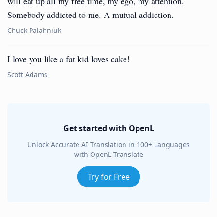
will eat up all my free time, my ego, my attention.
Somebody addicted to me. A mutual addiction.
Chuck Palahniuk
I love you like a fat kid loves cake!
Scott Adams
Get started with OpenL
Unlock Accurate AI Translation in 100+ Languages
with OpenL Translate
Try for Free