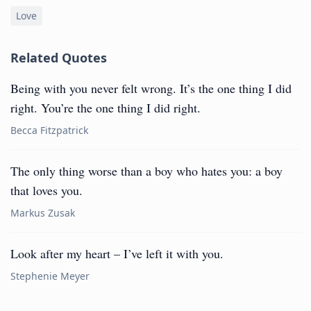
Love
Related Quotes
Being with you never felt wrong. It’s the one thing I did
right. You’re the one thing I did right.
Becca Fitzpatrick
The only thing worse than a boy who hates you: a boy
that loves you.
Markus Zusak
Look after my heart – I’ve left it with you.
Stephenie Meyer