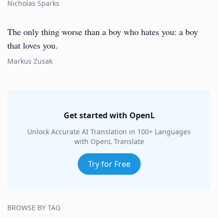
Nicholas Sparks
The only thing worse than a boy who hates you: a boy
that loves you.
Markus Zusak
Get started with OpenL
Unlock Accurate AI Translation in 100+ Languages
with OpenL Translate
Try for Free
BROWSE BY TAG