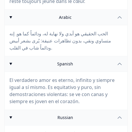
reste toujours jeune dans le cœur.
Arabic
الحب الحقيقي هو أبدي ولا نهاية له، ودائماً كما هو. إنه
متساوي ونقي، بدون تظاهرات عنيفة: يُرى بشعر أبيض
ودائماً شاب في القلب.
Spanish
El verdadero amor es eterno, infinito y siempre
igual a sí mismo. Es equitativo y puro, sin
demostraciones violentas: se ve con canas y
siempre es joven en el corazón.
Russian