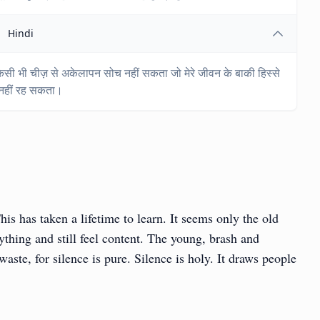
Hindi
 किसी भी चीज़ से अकेलापन सोच नहीं सकता जो मेरे जीवन के बाकी हिस्से
 नहीं रह सकता।
is has taken a lifetime to learn. It seems only the old
nything and still feel content. The young, brash and
waste, for silence is pure. Silence is holy. It draws people