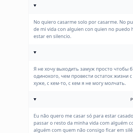
No quiero casarme solo por casarme. No pue
de mi vida con alguien con quien no puedo 
estar en silencio.
Я не хочу выходить замуж просто чтобы б
одинокого, чем провести остаток жизни с к
хуже, с кем-то, с кем я не могу молчать.
P
Eu não quero me casar só para estar casado
passar o resto da minha vida com alguém c
alguém com quem não consigo ficar em silê