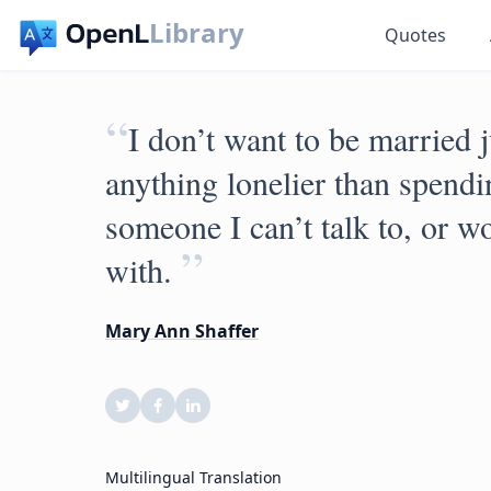
Library
Quotes
“
I don’t want to be married j
anything lonelier than spendin
someone I can’t talk to, or w
”
with.
Mary Ann Shaffer
Multilingual Translation