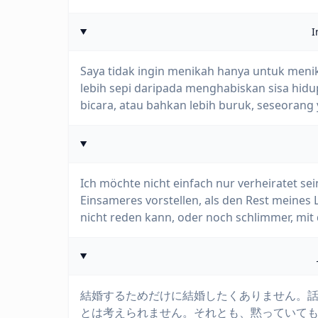
I
Saya tidak ingin menikah hanya untuk meni
lebih sepi daripada menghabiskan sisa hidu
bicara, atau bahkan lebih buruk, seseorang
Ich möchte nicht einfach nur verheiratet sei
Einsameres vorstellen, als den Rest meines
nicht reden kann, oder noch schlimmer, mit
結婚するためだけに結婚したくありません。
とは考えられません。それとも、黙っていて