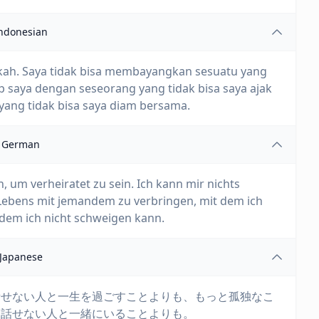
ndonesian
kah. Saya tidak bisa membayangkan sesuatu yang
p saya dengan seseorang yang tidak bisa saya ajak
 yang tidak bisa saya diam bersama.
German
n, um verheiratet zu sein. Ich kann mir nichts
 Lebens mit jemandem zu verbringen, mit dem ich
 dem ich nicht schweigen kann.
Japanese
話せない人と一生を過ごすことよりも、もっと孤独なこ
も話せない人と一緒にいることよりも。