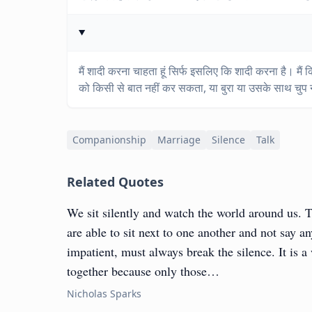
मैं शादी करना चाहता हूं सिर्फ इसलिए कि शादी करना है। मैं
को किसी से बात नहीं कर सकता, या बुरा या उसके साथ चुप
Companionship
Marriage
Silence
Talk
Related Quotes
We sit silently and watch the world around us. Th
are able to sit next to one another and not say a
impatient, must always break the silence. It is a 
together because only those…
Nicholas Sparks