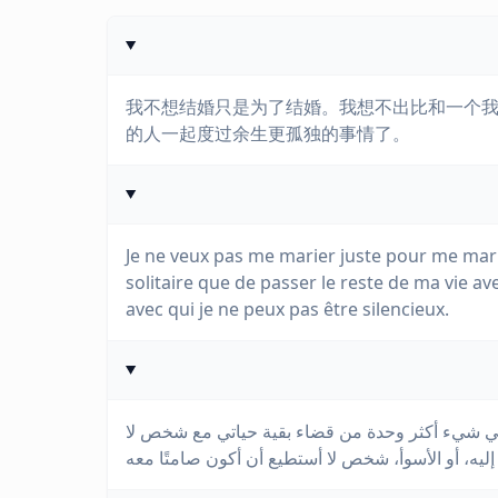
我不想结婚只是为了结婚。我想不出比和一个
的人一起度过余生更孤独的事情了。
Je ne veux pas me marier juste pour me mari
solitaire que de passer le reste de ma vie av
avec qui je ne peux pas être silencieux.
ير في شيء أكثر وحدة من قضاء بقية حياتي مع شخص لا