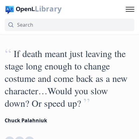
Library
“
If death meant just leaving the
stage long enough to change
costume and come back as a new
character…Would you slow
”
down? Or speed up?
Chuck Palahniuk