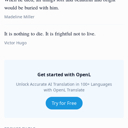
would be buried with him.
Madeline Miller
It is nothing to die. It is frightful not to live.
Victor Hugo
Get started with OpenL
Unlock Accurate AI Translation in 100+ Languages
with OpenL Translate
Try for Free